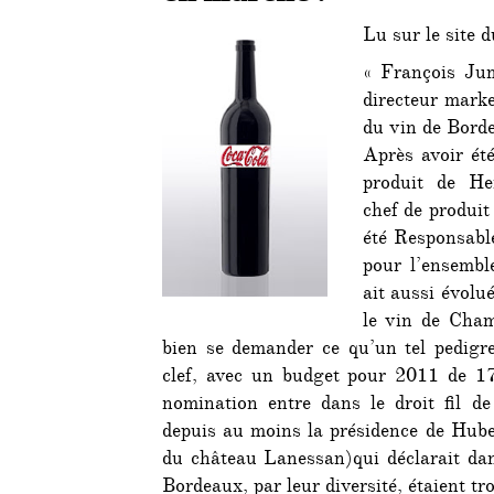
Lu sur le site 
« François Ju
directeur marke
du vin de Bord
Après avoir ét
produit de He
chef de produit
été Responsabl
pour l’ensembl
ait aussi évolu
le vin de Cha
bien se demander ce qu’un tel pedigre
clef, avec un budget pour 2011 de 17 
nomination entre dans le droit fil de
depuis au moins la présidence de Huber
du château Lanessan)qui déclarait dan
Bordeaux, par leur diversité, étaient tr