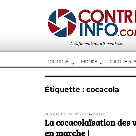
POLITIQUE
MONDE
CULTURE & RE
Étiquette :
cocacola
Publié
Auteur
Publié le 8 février 2012
par Rédaction
le
La cocacolaïsation des 
en marche !