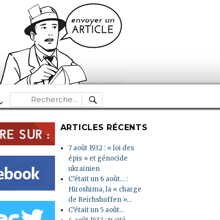
RECHERCHE
Recherche
pour :
ARTICLES RÉCENTS
7 août 1932 : « loi des
épis » et génocide
ukrainien
C’était un 6 août… :
Hiroshima, la « charge
de Reichshoffen »…
C’était un 5 août…