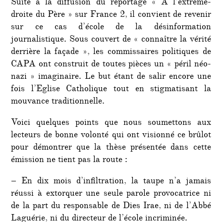
Suite à la diffusion du reportage « A l’extrême-
droite du Père » sur France 2, il convient de revenir
sur ce cas d’école de la désinformation
journalistique. Sous couvert de « connaître la vérité
derrière la façade », les commissaires politiques de
CAPA ont construit de toutes pièces un « péril néo-
nazi » imaginaire. Le but étant de salir encore une
fois l’Eglise Catholique tout en stigmatisant la
mouvance traditionnelle.
Voici quelques points que nous soumettons aux
lecteurs de bonne volonté qui ont visionné ce brûlot
pour démontrer que la thèse présentée dans cette
émission ne tient pas la route :
– En dix mois d’infiltration, la taupe n’a jamais
réussi à extorquer une seule parole provocatrice ni
de la part du responsable de Dies Irae, ni de l’Abbé
Laguérie, ni du directeur de l’école incriminée.