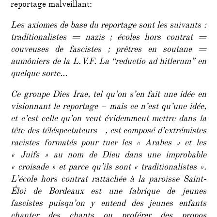
reportage malveillant:
Les axiomes de base du reportage sont les suivants :
traditionalistes = nazis ; écoles hors contrat =
couveuses de fascistes ; prêtres en soutane =
aumôniers de la L.V.F. La “reductio ad hitlerum” en
quelque sorte…
Ce groupe Dies Irae, tel qu’on s’en fait une idée en
visionnant le reportage – mais ce n’est qu’une idée,
et c’est celle qu’on veut évidemment mettre dans la
tête des téléspectateurs –, est composé d’extrémistes
racistes formatés pour tuer les « Arabes » et les
« Juifs » au nom de Dieu dans une improbable
« croisade » et parce qu’ils sont « traditionalistes ».
L’école hors contrat rattachée à la paroisse Saint-
Éloi de Bordeaux est une fabrique de jeunes
fascistes puisqu’on y entend des jeunes enfants
chanter des chants ou proférer des propos