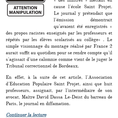
« des infiltrés » mettant en
cause l’école Saint Projet.
Le journal y prétendait que
l’émission démontrait
qu’avaient été enregistrés «
des propos racistes enseignés par les professeurs et
répétés par les élèves scolarisés au collège« . Le
simple visionnage du montage réalisé par France 2
aurait suffit au quotidien pour se rendre compte qu’il
s’agissait d’une calomnie comme vient de le juger le
Tribunal correctionnel de Bordeaux.
En effet, à la suite de cet article, l’Association
d’Education Populaire Saint Projet, ainsi que huit
professeurs, assignait, par l’intermédiaire de son
avocat, Maître David Dassa Le-Deist du barreau de
Paris, le journal en diffamation.
de « Infiltrés : le torchon Sud-Oue
Continuer la lecture