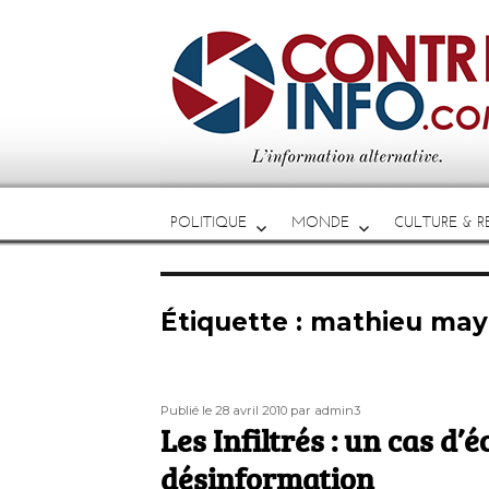
POLITIQUE
MONDE
CULTURE & RE
Étiquette :
mathieu may
Publié
Auteur
Publié le 28 avril 2010
par admin3
le
Les Infiltrés : un cas d’é
désinformation