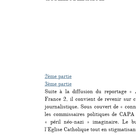
2ème partie
3ème partie
Suite à la diffusion du reportage « 
France 2, il convient de revenir sur c
journalistique. Sous couvert de « conna
les commissaires politiques de CAPA 
« péril néo-nazi » imaginaire. Le bu
l’Eglise Catholique tout en stigmatisan