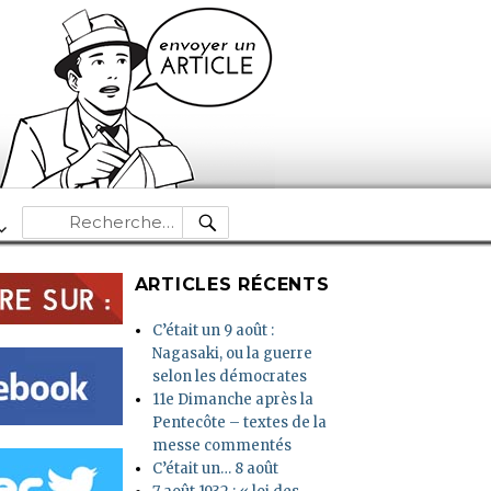
RECHERCHE
Recherche
pour :
ARTICLES RÉCENTS
C’était un 9 août :
Nagasaki, ou la guerre
selon les démocrates
11e Dimanche après la
Pentecôte – textes de la
messe commentés
C’était un… 8 août