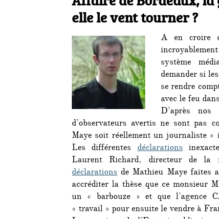
elle le vent tourner ?
A en croire
incroyableme
système médi
demander si les
se rendre comp
avec le feu dans
D’après nos 
d’observateurs avertis ne sont pas 
Maye soit réellement un journaliste «
Les différentes
déclarations
inexacte
Laurent Richard, directeur de la
déclarations
de Mathieu Maye faites au
accréditer la thèse que ce monsieur May
un « barbouze » et que l’agence C
« travail » pour ensuite le vendre à Fra