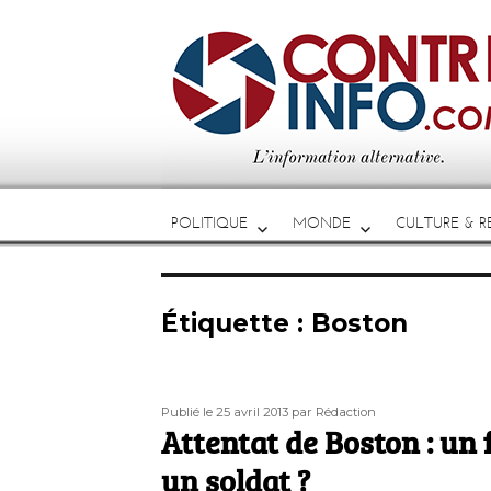
POLITIQUE
MONDE
CULTURE & RE
Étiquette :
Boston
Publié
Auteur
Publié le 25 avril 2013
par Rédaction
le
Attentat de Boston : un 
un soldat ?