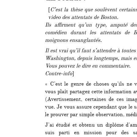
[
C’est la thèse que soulèvent certains
video des attentats de Boston.
Ils affirment qu’un type, amputé de
comédien durant les attentats de 
moignons ensanglantés.
Il est vrai qu’il faut s’attendre à toute
Washington, depuis longtemps, mais e
Vous pouvez le dire en commentaire.
Contre-info
]
« C’est le genre de choses qu’ils ne 
vous plaît partagez cette information 
(Avertissement, certaines de ces ima
vue. Je vous assure cependant que le sa
le prouver par simple observation, méd
J’ai étudié et obtenu un diplôme d’am
suis parti en mission pour des sa