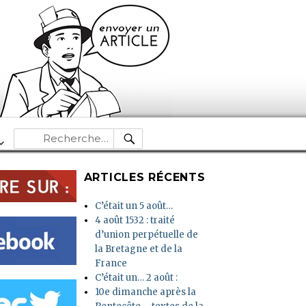
RECHERCHE
Recherche
pour :
ARTICLES RÉCENTS
C’était un 5 août…
4 août 1532 : traité
d’union perpétuelle de
la Bretagne et de la
France
C’était un… 2 août :
10e dimanche après la