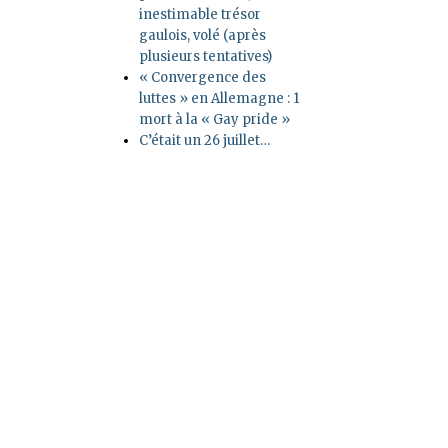
inestimable trésor
gaulois, volé (après
plusieurs tentatives)
« Convergence des
luttes » en Allemagne : 1
mort à la « Gay pride »
C’était un 26 juillet…