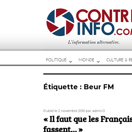
POLITIQUE
MONDE
CULTURE & RE
Étiquette :
Beur FM
Publié
Auteur
Publié le 2 novembre 2010
par admin3
le
« Il faut que les Françai
fassent… »