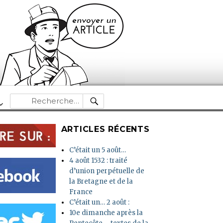
RECHERCHE
Recherche
pour :
ARTICLES RÉCENTS
C’était un 5 août…
4 août 1532 : traité
d’union perpétuelle de
la Bretagne et de la
France
C’était un… 2 août :
10e dimanche après la