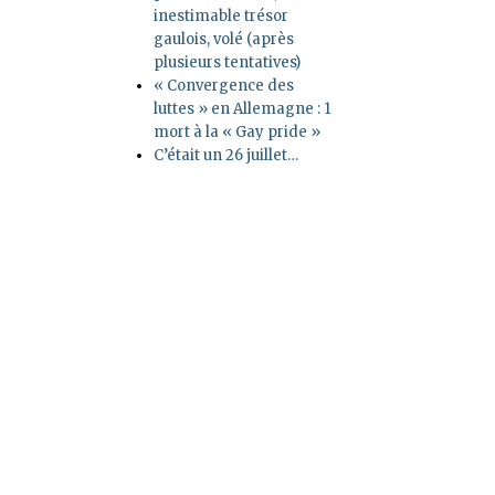
inestimable trésor
gaulois, volé (après
plusieurs tentatives)
« Convergence des
luttes » en Allemagne : 1
mort à la « Gay pride »
C’était un 26 juillet…