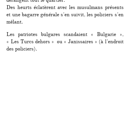
dérangent tout le quartier.
Des heurts éclatèrent avec les musulmans présents
et une bagarre générale s’en suivit, les policiers s’en
mêlant.
Les patriotes bulgares scandaient « Bulgarie »,
« Les Turcs dehors » ou « Janissaires » (à l’endroit
des policiers).