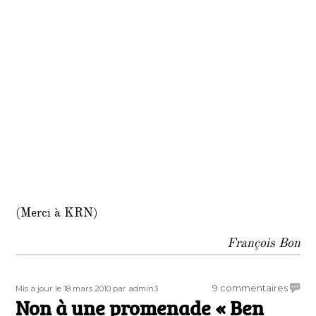
(Merci à KRN)
François Bon
Publié
Auteur
sur
9 commentaires
Mis à jour le 18 mars 2010
par admin3
le
Non à une promenade « Ben
Non