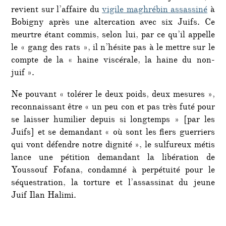
revient sur l’affaire du
vigile maghrébin assassiné
à
Bobigny après une altercation avec six Juifs. Ce
meurtre étant commis, selon lui, par ce qu’il appelle
le « gang des rats », il n’hésite pas à le mettre sur le
compte de la « haine viscérale, la haine du non-
juif ».
Ne pouvant « tolérer le deux poids, deux mesures »,
reconnaissant être « un peu con et pas très futé pour
se laisser humilier depuis si longtemps » [par les
Juifs] et se demandant « où sont les fiers guerriers
qui vont défendre notre dignité », le sulfureux métis
lance une pétition demandant la libération de
Youssouf Fofana, condamné à perpétuité pour le
séquestration, la torture et l’assassinat du jeune
Juif Ilan Halimi.