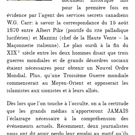
document historique mis
pour la première fois en
évidence par l’agent des services secrets canadiens
W.G. Carr: à savoir la correspondance du 15 août
1870 entre Albert Pike (pontife du rite palladique
luciférien) et Mazzini (chef de la Haute Vente – la
Maçonnerie italienne). Le plan ourdi à la fin du
XIX° siècle entre les deux hommes disait que trois
guerres mondiales et de grands désordres sociaux
étaient nécessaires pour obtenir un Nouvel Ordre
Mondial. Plus, qu’une Troisième Guerre mondiale
commencerait au Moyen-Orient et opposerait les
islamistes aux sionistes et à leurs alliés.
Dès lors que l’on touche à l’occulte, on a la certitude
que les grands médias n’apporteront JAMAIS
l’éclairage nécessaire à la compréhension des
événements actuels. Récemment, deux journalistes
nous ont dit avoir perdu leur emploi au motif qu’ils