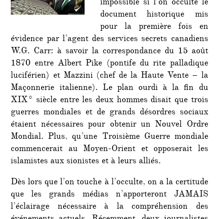
impossible si l’on occulte le
document historique mis
pour la première fois en
évidence par l’agent des services secrets canadiens
W.G. Carr: à savoir la correspondance du 15 août
1870 entre Albert Pike (pontife du rite palladique
luciférien) et Mazzini (chef de la Haute Vente – la
Maçonnerie italienne). Le plan ourdi à la fin du
XIX° siècle entre les deux hommes disait que trois
guerres mondiales et de grands désordres sociaux
étaient nécessaires pour obtenir un Nouvel Ordre
Mondial. Plus, qu’une Troisième Guerre mondiale
commencerait au Moyen-Orient et opposerait les
islamistes aux sionistes et à leurs alliés.
Dès lors que l’on touche à l’occulte, on a la certitude
que les grands médias n’apporteront JAMAIS
l’éclairage nécessaire à la compréhension des