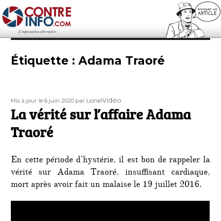
Contre-Info
Étiquette :
Adama Traoré
Publié
Auteur
Format
Vidéo
Mis à jour le 6 juin 2020
par Lionel
le
La vérité sur l’affaire Adama
Traoré
En cette période d’hystérie, il est bon de rappeler la
vérité sur Adama Traoré, insuffisant cardiaque,
mort après avoir fait un malaise le 19 juillet 2016.