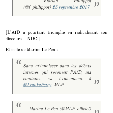
— Florian Philippot
(@f_philippot)
25 septembre 2017
[L’AfD a pourtant triomphé en radicalisant son
discours – NDCI]
Et celle de Marine Le Pen :
Sans m’immiscer dans les débats
internes qui secouent l’AfD, ma
confiance va évidemment à
@FraukePetry
. MLP
— Marine Le Pen (@MLP_officiel)