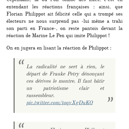
Cependant, là où l’on tombe des nues, c’est en
entendant les réactions françaises : ainsi, que
Florian Philippot ait félicité celle qui a trompé ses
électeurs ne nous surprend pas -lui même a trahi
son parti en France-, on reste pantois devant la
réaction de Marine Le Pen qui imite Philippot !
On en jugera en lisant la réaction de Philippot :
La radicalité ne sert à rien, le
départ de Frauke Petry dénonçant
ces dérives le montre. Il faut bâtir
un patriotisme clair et
rassembleur.
pic.twitter.com/toqvXgDuKO