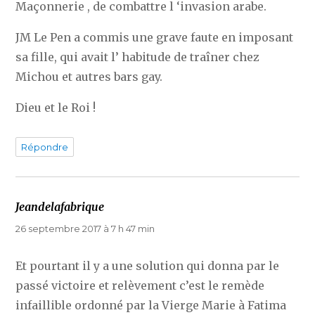
Maçonnerie , de combattre l ‘invasion arabe.
JM Le Pen a commis une grave faute en imposant
sa fille, qui avait l’ habitude de traîner chez
Michou et autres bars gay.
Dieu et le Roi !
Répondre
Jeandelafabrique
dit :
26 septembre 2017 à 7 h 47 min
Et pourtant il y a une solution qui donna par le
passé victoire et relèvement c’est le remède
infaillible ordonné par la Vierge Marie à Fatima