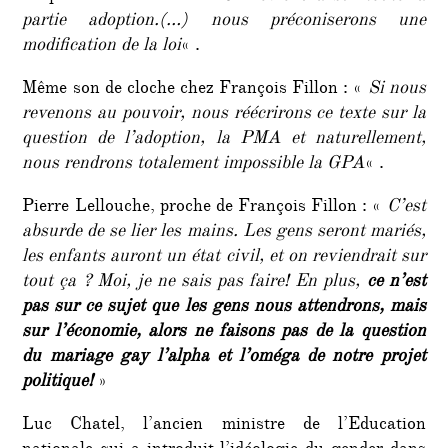
partie adoption.(…) nous préconiserons une
modification de la loi
« .
Même son de cloche chez François Fillon : «
Si nous
revenons au pouvoir, nous réécrirons ce texte sur la
question de l’adoption, la PMA et naturellement,
nous rendrons totalement impossible la GPA
« .
Pierre Lellouche, proche de François Fillon : «
C’est
absurde de se lier les mains. Les gens seront mariés,
les enfants auront un état civil, et on reviendrait sur
tout ça ? Moi, je ne sais pas faire! En plus,
ce n’est
pas sur ce sujet que les gens nous attendrons, mais
sur l’économie, alors ne faisons pas de la question
du mariage gay l’alpha et l’oméga de notre projet
politique!
»
Luc Chatel, l’ancien ministre de l’Education