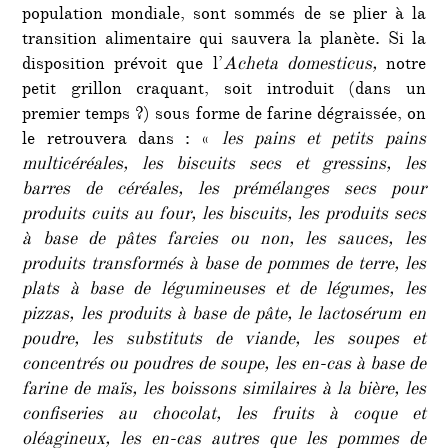
population mondiale, sont sommés de se plier à la
transition alimentaire qui sauvera la planète. Si la
disposition prévoit que l’
Acheta domesticus,
notre
petit grillon craquant, soit introduit (dans un
premier temps ?) sous forme de farine dégraissée, on
le retrouvera dans : «
les pains et petits pains
multicéréales, les biscuits secs et gressins, les
barres de céréales, les prémélanges secs pour
produits cuits au four, les biscuits, les produits secs
à base de pâtes farcies ou non, les sauces, les
produits transformés à base de pommes de terre, les
plats à base de légumineuses et de légumes, les
pizzas, les produits à base de pâte, le lactosérum en
poudre, les substituts de viande, les soupes et
concentrés ou poudres de soupe, les en-cas à base de
farine de maïs, les boissons similaires à la bière, les
confiseries au chocolat, les fruits à coque et
oléagineux, les en-cas autres que les pommes de