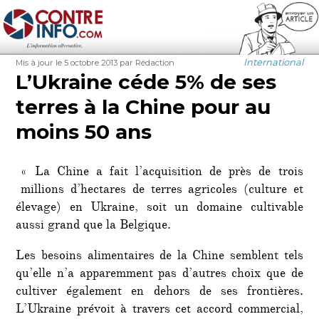
Contre-Info
Publié
Auteur
Catégories
International
Mis à jour le 5 octobre 2013
par Rédaction
le
L’Ukraine céde 5% de ses
terres à la Chine pour au
moins 50 ans
« La Chine a fait l’acquisition de près de trois
millions d’hectares de terres agricoles (culture et
élevage) en Ukraine, soit un domaine cultivable
aussi grand que la Belgique.
Les besoins alimentaires de la Chine semblent tels
qu’elle n’a apparemment pas d’autres choix que de
cultiver également en dehors de ses frontières.
L’Ukraine prévoit à travers cet accord commercial,