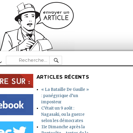
RECHERCHE
Recherche
pour :
ARTICLES RÉCENTS
« La Bataille De Gaulle »
: panégyrique d’un
imposteur
C’était un 9 août :
Nagasaki, ou la guerre
selon les démocrates
11e Dimanche après la