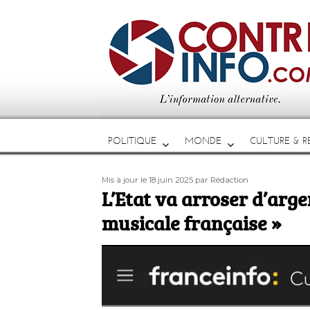
POLITIQUE
MONDE
CULTURE & RE
Publié
Auteur
Mis à jour le 18 juin 2025
par Rédaction
le
L’Etat va arroser d’argen
musicale française »