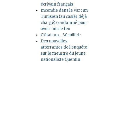
écrivain français
Incendie dans le Var : un
Tunisien (au casier déjà
chargé) condamné pour
avoir mis le feu
C’était un… 30 juillet :
Des nouvelles
atterrantes de l’enquête
sur le meurtre du jeune
nationaliste Quentin