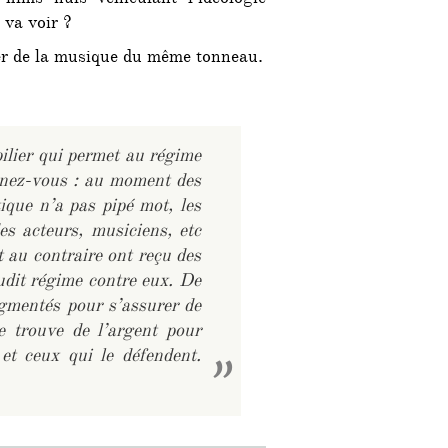
films nuls véhiculant l’idéologie
va voir ?
cer de la musique du même tonneau.
pilier qui permet au régime
venez-vous : au moment des
tique n’a pas pipé mot, les
s acteurs, musiciens, etc
 au contraire ont reçu des
udit régime contre eux. De
ugmentés pour s’assurer de
ite trouve de l’argent pour
 et ceux qui le défendent.