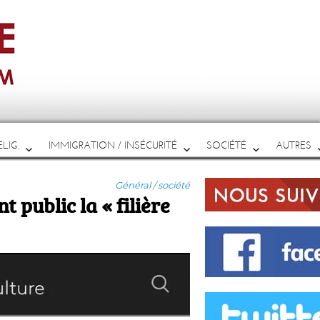
LIG.
IMMIGRATION / INSÉCURITÉ
SOCIÉTÉ
AUTRES
Catégories
Général / société
t public la « filière