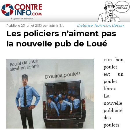
Contre-Info
Publié
Auteur
Étiquettes
Catégories
,
,
Détente, humour, dessin
Publié le 23 juillet 2010
par admin3
le
Les policiers n’aiment pas
la nouvelle pub de Loué
«un bon
poulet
est un
poulet
libre»
La
nouvelle
publicité
des
poulets