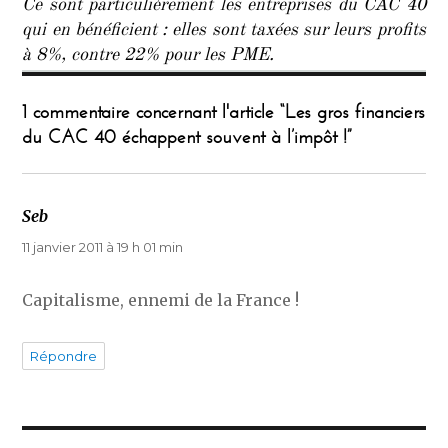
Ce sont particulièrement les entreprises du CAC 40
qui en bénéficient : elles sont taxées sur leurs profits
à 8%, contre 22% pour les PME.
1 commentaire concernant l'article “Les gros financiers
du CAC 40 échappent souvent à l’impôt !”
Seb
dit :
11 janvier 2011 à 19 h 01 min
Capitalisme, ennemi de la France !
Répondre