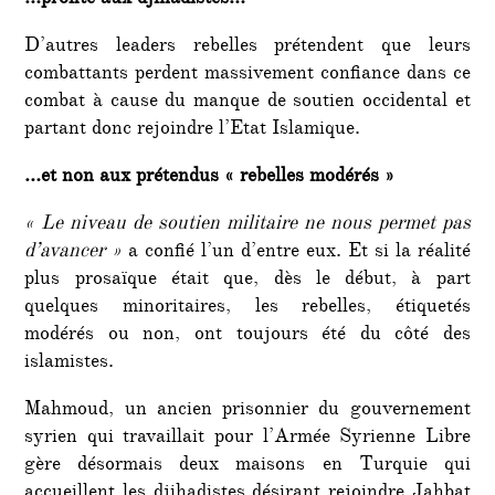
…profite aux djihadistes…
D’autres leaders rebelles prétendent que leurs
combattants perdent massivement confiance dans ce
combat à cause du manque de soutien occidental et
partant donc rejoindre l’Etat Islamique.
…et non aux prétendus « rebelles modérés »
« Le niveau de soutien militaire ne nous permet pas
d’avancer »
a confié l’un d’entre eux. Et si la réalité
plus prosaïque était que, dès le début, à part
quelques minoritaires, les rebelles, étiquetés
modérés ou non, ont toujours été du côté des
islamistes.
Mahmoud, un ancien prisonnier du gouvernement
syrien qui travaillait pour l’Armée Syrienne Libre
gère désormais deux maisons en Turquie qui
accueillent les djihadistes désirant rejoindre Jahbat