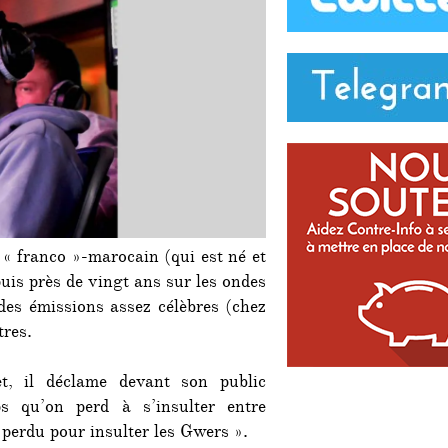
« franco »-marocain (qui est né et
uis près de vingt ans sur les ondes
des émissions assez célèbres (chez
tres.
et, il déclame devant son public
s qu’on perd à s’insulter entre
 perdu pour insulter les Gwers ».