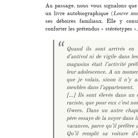
Au passage, nous vous signalons que 
un livre autobiographique (
Louve mu
ses déboires familiaux. Elle y cons
conforter les prétendus « stéréotypes 
Quand ils sont arrivés en 
d’antivol ni de vigile dans les
magasins était l’activité préf
leur adolescence. A un moment
que je volais, sinon il n’y 
meubles dans l’appartement.
[…] Ils sont élevés dans un c
raciste, que pour eux c’est nor
Gwers. Dans un autre chapit
père essaye de la noyer dans l
vacances, parce qu’il préfère av
Qu’il remplit sa voiture d’