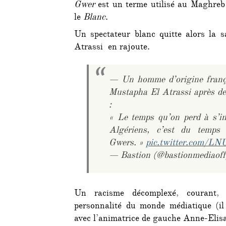
Gwer
est un terme utilisé au Maghreb 
le
Blanc
.
Un spectateur blanc quitte alors la s
Atrassi en rajoute.
— Un homme d’origine françai
Mustapha El Atrassi après
:
« Le temps qu’on perd à s’in
Algériens, c’est du temps 
Gwers. »
pic.twitter.com/LN
— Bastion (@bastionmediaof
Un racisme décomplexé, courant, 
personnalité du monde médiatique (il
avec l’animatrice de gauche Anne-Eli