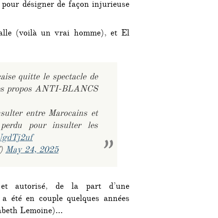
pour désigner de façon injurieuse
alle (voilà un vrai homme), et El
se quitte le spectacle de
 des propos ANTI-BLANCS
sulter entre Marocains et
perdu pour insulter les
UgdTj2uf
f)
May 24, 2025
et autorisé, de la part d’une
 a été en couple quelques années
sabeth Lemoine)…