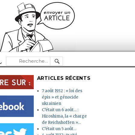
RECHERCHE
Recherche
pour :
ARTICLES RÉCENTS
7 août 1932 : « loi des
épis » et génocide
ukrainien
C’était un 6 août… :
Hiroshima, la « charge
de Reichshoffen »…
C’était un 5 août…