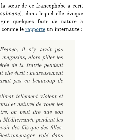
la sœur de ce francophobe a écrit
sulmane
), dans lequel elle évoque
igne quelques faits de nature à
», comme le
rapporte
un internaute :
France, il n’y avait pas
 magasins, alors piller les
érée de la fratrie pendant
 elle écrit : heureusement
aurait pas eu beaucoup de
limat tellement violent et
mal et naturel de voler les
re, on peut lire que son
a Méditerranée pendant les
oir des fils que des filles.
électroménager volé dans