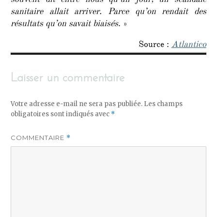
souvent dit entre nous qu’un jour, un scandale
sanitaire allait arriver. Parce qu’on rendait des
résultats qu’on savait biaisés
. »
Source :
Atlantico
Laisser un commentaire
Votre adresse e-mail ne sera pas publiée.
Les champs
obligatoires sont indiqués avec
*
COMMENTAIRE
*