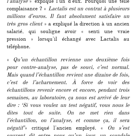
l’analyse’
» explique l’un d’eux. Pourquoi une telle
complaisance ? «
Lactalis est un contrat à plusieurs
millions d’euros. Il faut absolument satisfaire un
très gros client
» a expliqué la direction à un ancien
salarié, qui souligne avoir « senti une vraie
pression » lorsqu’il échangé avec Lactalis au
téléphone.
«
Qu’un échantillon revienne une deuxième fois
pour contre-analyse, pas de souci, c’est normal.
Mais quand l’échantillon revient une dizaine de fois,
c’est de l’acharnement. À force de voir des
échantillons revenir encore et encore, pendant trois
semaines, au laboratoire, ça nous est arrivé de leur
dire : ‘Si vous voulez un test négatif, vous nous le
dites tout de suite. On ne met rien dans
l’échantillon, on l’analyse, et comme ça, il sera
négatif’
» critiqué l’ancien employé. «
On s’est