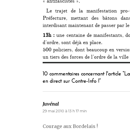
« antifascistes ».
Le trajet de la manifestation pro-
Préfecture, mettant des bâtons dans
interdisant maintenant de passer par le 
13h :
une centaine de manifestants, do
d’ordre, sont déjà en place.
500 policiers, dont beaucoup en versio
un tiers des forces de l’ordre de la ville 
10 commentaires concernant l'article “
en direct sur Contre-Info !”
Juvénal
dit :
29 mai 2010 à 13 h 17 min
Courage aux Bordelais !