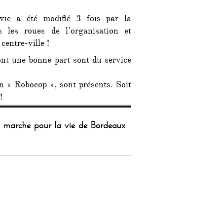
vie a été modifié 3 fois par la
 les roues de l’organisation et
centre-ville !
nt une bonne part sont du service
n « Robocop », sont présents. Soit
!
La marche pour la vie de Bordeaux