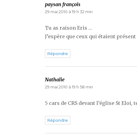
paysan françois
dit :
29 mai 2010 à 19 h 32 min
Tu as raison Eris …
J’espère que ceux qui étaient présent 
Répondre
Nathalie
dit :
29 mai 2010 à 19 h 58 min
5 cars de CRS devant l’église St Eloi, 
Répondre