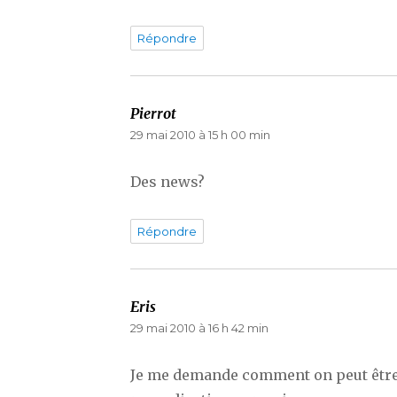
Répondre
Pierrot
dit :
29 mai 2010 à 15 h 00 min
Des news?
Répondre
Eris
dit :
29 mai 2010 à 16 h 42 min
Je me demande comment on peut être 