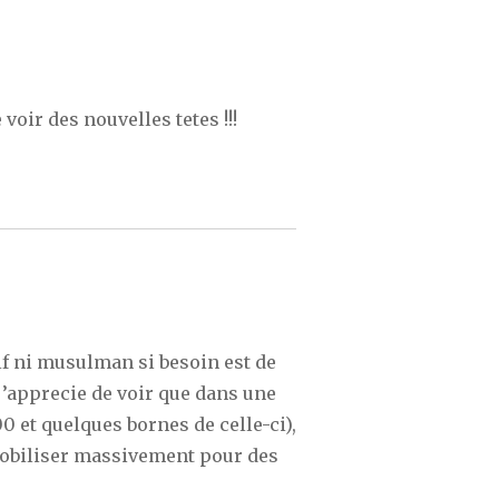
e voir des nouvelles tetes !!!
uif ni musulman si besoin est de
, j’apprecie de voir que dans une
00 et quelques bornes de celle-ci),
mobiliser massivement pour des