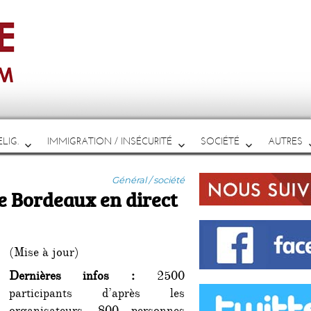
LIG.
IMMIGRATION / INSÉCURITÉ
SOCIÉTÉ
AUTRES
Catégories
Général / société
e Bordeaux en direct
(Mise à jour)
Dernières infos :
2500
participants d’après les