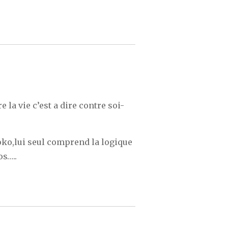
 :
 la vie c’est a dire contre soi-
ko,lui seul comprend la logique
s…..