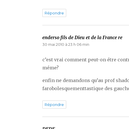
Répondre
enderso fils de Dieu et de la France re
dit
30 mai 2010 à 23 h 06 min
c’est vrai comment peut-on étre contre
méme?
enfin ne demandons qu’au prof shado
farobolesquementtastique des gaucho
Répondre