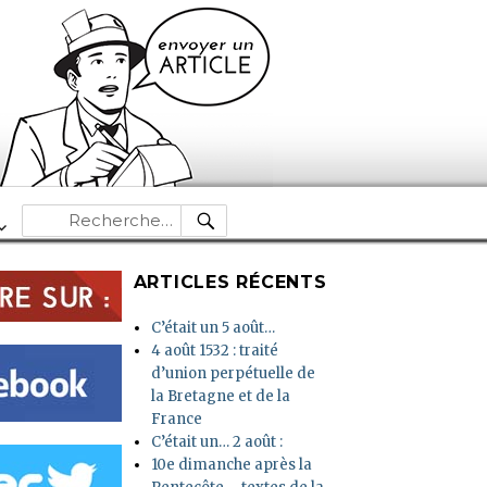
RECHERCHE
Recherche
pour :
ARTICLES RÉCENTS
C’était un 5 août…
4 août 1532 : traité
d’union perpétuelle de
la Bretagne et de la
France
C’était un… 2 août :
10e dimanche après la