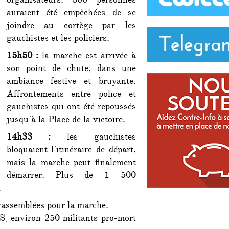
organisateurs. 800 personnes
auraient été empêchées de se
joindre au cortège par les
gauchistes et les policiers.
15h50 :
la marche est arrivée à
son point de chute, dans une
ambiance festive et bruyante.
Affrontements entre police et
gauchistes qui ont été repoussés
jusqu’à la Place de la victoire.
14h33 :
les gauchistes
bloquaient l’itinéraire de départ,
mais la marche peut finalement
démarrer. Plus de 1 500
.
rassemblées pour la marche.
S, environ 250 militants pro-mort