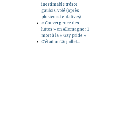
inestimable trésor
gaulois, volé (après
plusieurs tentatives)
« Convergence des
luttes » en Allemagne : 1
mort à la « Gay pride »
C’était un 26 juillet…