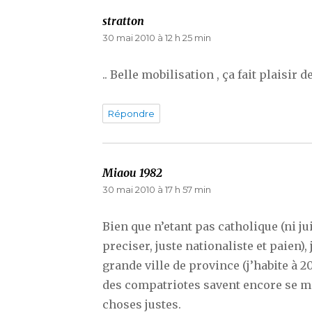
stratton
dit :
30 mai 2010 à 12 h 25 min
.. Belle mobilisation , ça fait plaisir d
Répondre
Miaou 1982
dit :
30 mai 2010 à 17 h 57 min
Bien que n’etant pas catholique (ni j
preciser, juste nationaliste et paien)
grande ville de province (j’habite à 2
des compatriotes savent encore se 
choses justes.