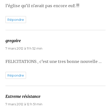
l’église qu’il n’avait pas encore euE !!!
Répondre
gregoire
dit :
7 mars 2012 à 11 h 52 min
FELICITATIONS , c’est une tres bonne nouvelle …
Répondre
Extreme résistance
dit :
7 mars 2012 à 12 h 51 min