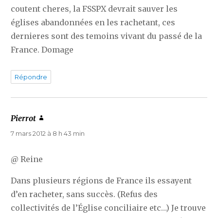
coutent cheres, la FSSPX devrait sauver les
églises abandonnées en les rachetant, ces
dernieres sont des temoins vivant du passé de la
France. Domage
Répondre
Pierrot
dit :
7 mars 2012 à 8 h 43 min
@ Reine
Dans plusieurs régions de France ils essayent
d’en racheter, sans succès. (Refus des
collectivités de l’Église conciliaire etc…) Je trouve