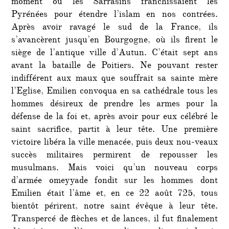
moment où les Sarrasins franchissaient les
Pyrénées pour étendre l’islam en nos contrées.
Après avoir ravagé le sud de la France, ils
s’avancèrent jusqu’en Bourgogne, où ils firent le
siège de l’antique ville d’Autun. C’était sept ans
avant la bataille de Poitiers. Ne pouvant rester
indifférent aux maux que souffrait sa sainte mère
l’Eglise, Emilien convoqua en sa cathédrale tous les
hommes désireux de prendre les armes pour la
défense de la foi et, après avoir pour eux célébré le
saint sacrifice, partit à leur tête. Une première
victoire libéra la ville menacée, puis deux nou-veaux
succès militaires permirent de repousser les
musulmans. Mais voici qu’un nouveau corps
d’armée omeyyade fondit sur les hommes dont
Emilien était l’âme et, en ce 22 août 725, tous
bientôt périrent, notre saint évêque à leur tête.
Transpercé de flèches et de lances, il fut finalement