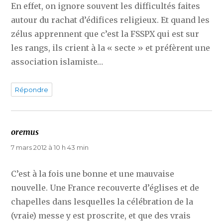
En effet, on ignore souvent les difficultés faites
autour du rachat d’édifices religieux. Et quand les
zélus apprennent que c’est la FSSPX qui est sur
les rangs, ils crient à la « secte » et préfèrent une
association islamiste…
Répondre
oremus
dit :
7 mars 2012 à 10 h 43 min
C’est à la fois une bonne et une mauvaise
nouvelle. Une France recouverte d’églises et de
chapelles dans lesquelles la célébration de la
(vraie) messe y est proscrite, et que des vrais