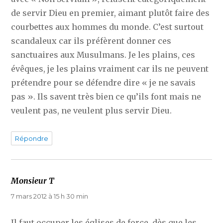
de servir Dieu en premier, aimant plutôt faire des
courbettes aux hommes du monde. C’est surtout
scandaleux car ils préfèrent donner ces
sanctuaires aux Musulmans. Je les plains, ces
évêques, je les plains vraiment car ils ne peuvent
prétendre pour se défendre dire « je ne savais
pas ». Ils savent très bien ce qu’ils font mais ne
veulent pas, ne veulent plus servir Dieu.
Répondre
Monsieur T
dit :
7 mars 2012 à 15 h 30 min
Il faut occuper les églises de force, dès que les