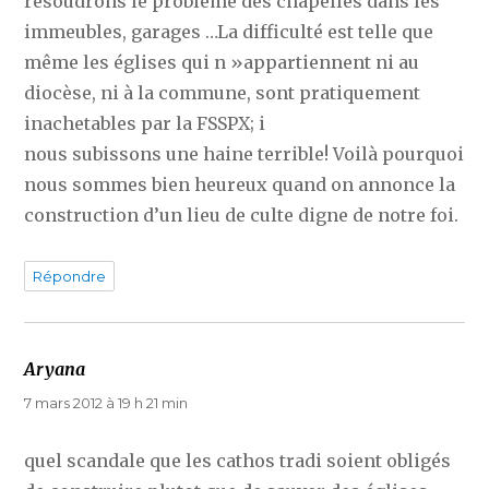
résoudrons le problème des chapelles dans les
immeubles, garages …La difficulté est telle que
même les églises qui n »appartiennent ni au
diocèse, ni à la commune, sont pratiquement
inachetables par la FSSPX; i
nous subissons une haine terrible! Voilà pourquoi
nous sommes bien heureux quand on annonce la
construction d’un lieu de culte digne de notre foi.
Répondre
Aryana
dit :
7 mars 2012 à 19 h 21 min
quel scandale que les cathos tradi soient obligés