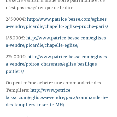
La secte Vatican II brade notre patrimoine et ce
n’est pas exagérer que de le dire.
245.000€:
http://www.patrice-besse.com/eglises-
a-vendre/picardie/chapelle-eglise-proche-paris/
145.000€:
http://www.patrice-besse.com/eglises-
a-vendre/picardie/chapelle-eglise/
225 000€:
http://www.patrice-besse.com/eglises-
a-vendre/poitou-charentes/eglise-basilique-
poitiers/
On peut même acheter une commanderie des
Templiers:
http://www.patrice-
besse.com/eglises-a-vendre/paca/commanderie-
des-templiers-inscrite-MH/