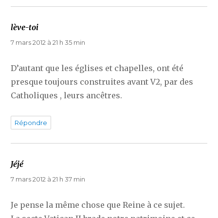
lève-toi
dit :
7 mars 2012 à 21 h 35 min
D’autant que les églises et chapelles, ont été
presque toujours construites avant V2, par des
Catholiques , leurs ancêtres.
Répondre
Jéjé
dit :
7 mars 2012 à 21 h 37 min
Je pense la même chose que Reine à ce sujet.