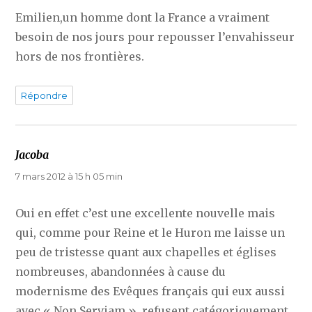
Emilien,un homme dont la France a vraiment
besoin de nos jours pour repousser l’envahisseur
hors de nos frontières.
Répondre
Jacoba
dit :
7 mars 2012 à 15 h 05 min
Oui en effet c’est une excellente nouvelle mais
qui, comme pour Reine et le Huron me laisse un
peu de tristesse quant aux chapelles et églises
nombreuses, abandonnées à cause du
modernisme des Evêques français qui eux aussi
avec « Non Serviam », refusent catégoriquement