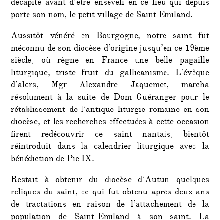
décapité avant d’être enseveli en ce lieu qui depuis
porte son nom, le petit village de Saint Emiland.
Aussitôt vénéré en Bourgogne, notre saint fut
méconnu de son diocèse d’origine jusqu’en ce 19ème
siècle, où règne en France une belle pagaille
liturgique, triste fruit du gallicanisme. L’évêque
d’alors, Mgr Alexandre Jaquemet, marcha
résolument à la suite de Dom Guéranger pour le
rétablissement de l’antique liturgie romaine en son
diocèse, et les recherches effectuées à cette occasion
firent redécouvrir ce saint nantais, bientôt
réintroduit dans la calendrier liturgique avec la
bénédiction de Pie IX.
Restait à obtenir du diocèse d’Autun quelques
reliques du saint, ce qui fut obtenu après deux ans
de tractations en raison de l’attachement de la
population de Saint-Emiland à son saint. La