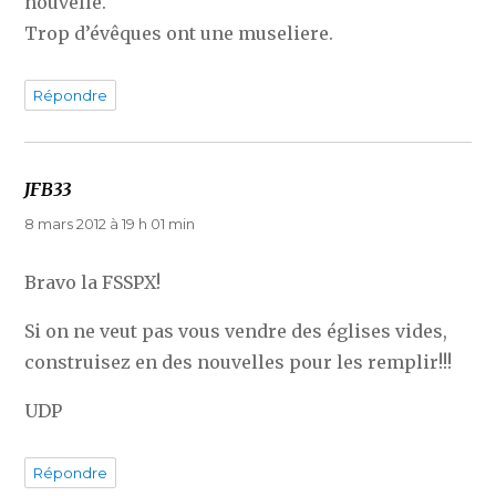
nouvelle.
Trop d’évêques ont une museliere.
Répondre
JFB33
dit :
8 mars 2012 à 19 h 01 min
Bravo la FSSPX!
Si on ne veut pas vous vendre des églises vides,
construisez en des nouvelles pour les remplir!!!
UDP
Répondre