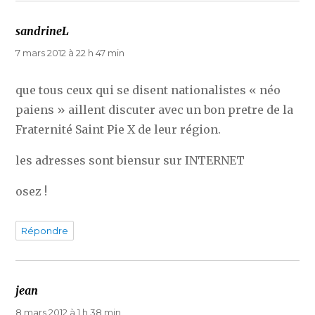
sandrineL
dit :
7 mars 2012 à 22 h 47 min
que tous ceux qui se disent nationalistes « néo
paiens » aillent discuter avec un bon pretre de la
Fraternité Saint Pie X de leur région.
les adresses sont biensur sur INTERNET
osez !
Répondre
jean
dit :
8 mars 2012 à 1 h 38 min