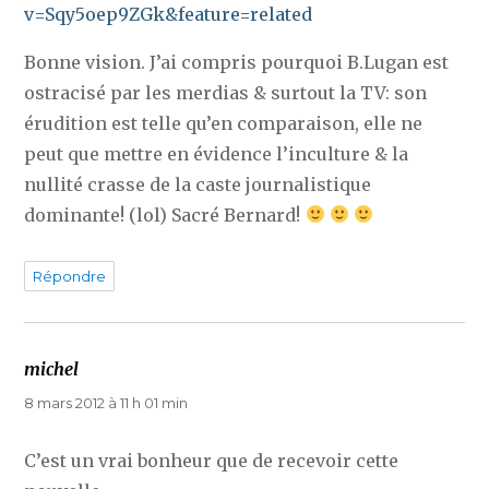
v=Sqy5oep9ZGk&feature=related
Bonne vision. J’ai compris pourquoi B.Lugan est
ostracisé par les merdias & surtout la TV: son
érudition est telle qu’en comparaison, elle ne
peut que mettre en évidence l’inculture & la
nullité crasse de la caste journalistique
dominante! (lol) Sacré Bernard!
Répondre
michel
dit :
8 mars 2012 à 11 h 01 min
C’est un vrai bonheur que de recevoir cette