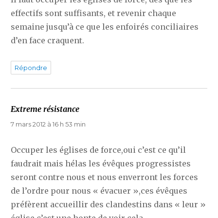
effectifs sont suffisants, et revenir chaque
semaine jusqu’à ce que les enfoirés conciliaires
d’en face craquent.
Répondre
Extreme résistance
dit :
7 mars 2012 à 16 h 53 min
Occuper les églises de force,oui c’est ce qu’il
faudrait mais hélas les évêques progressistes
seront contre nous et nous enverront les forces
de l’ordre pour nous « évacuer »,ces évêques
préfèrent accueillir des clandestins dans « leur »
église,c’est une honte de voir cela.