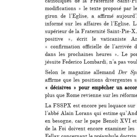
catholiques de la Fraternité Saint-P
modifications » le texte proposé par 
giron de l’Eglise, a affirmé aujourd
informé sur les affaires de l’Eglise.
supérieur de la Fraternité Saint-Pie-X, 
positive », écrit le vaticaniste A
« confirmation officielle de l’arrivée 
dans les prochaines heures ». Le por
jésuite Federico Lombardi, n’a pas vou
Selon le magazine allemand
Der Spi
affirme que les positions divergentes 
« décisives » pour empêcher un acco
plus que Rome revienne sur les réforme
La FSSPX est encore peu loquace sur le
l’abbé Alain Lorans qui estime qu’Andr
en besogne, car le pape Benoît XVI et
de la Foi doivent encore examiner les