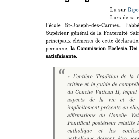
Lu sur
Ripo
Lors de sa 
l’école St-Joseph-des-Carmes, l’abb
Supérieur général de la Fraternité Sai
principaux éléments de cette déclaratio
personne,
la Commission Ecclesia Dei 
satisfaisante.
« l’entière Tradition de la f
critère et le guide de compr
du Concile Vatican II, lequel 
aspects de la vie et de l
implicitement présents en elle
affirmations du Concile Va
Pontifical postérieur relatifs 
catholique et les confes