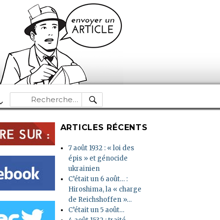
RECHERCHE
Recherche
pour :
ARTICLES RÉCENTS
7 août 1932 : « loi des
épis » et génocide
ukrainien
C’était un 6 août… :
Hiroshima, la « charge
de Reichshoffen »…
C’était un 5 août…