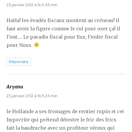
23 janvier 2012 à 14 h 53 min
HaHa! les évadés fiscaux montent au créneau! il
faut avoir la figure comme le cul pour oser ça! il
l’ont…. Le paradis fiscal pour Eux, l’enfer fiscal
pour Nous.
Répondre
Aryana
dit :
23 janvier 2012 à 16 h 23 min
le Hollande a ses fromages de rentier rupin et cet
hypocrite qui prétend détester le fric des frics
fait la baudruche avec un profiteur véreux qui