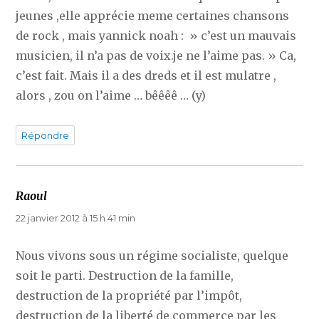
jeunes ,elle apprécie meme certaines chansons
de rock , mais yannick noah : » c’est un mauvais
musicien, il n’a pas de voix.je ne l’aime pas. » Ca,
c’est fait. Mais il a des dreds et il est mulatre ,
alors , zou on l’aime … bêêêê … (y)
Répondre
Raoul
dit :
22 janvier 2012 à 15 h 41 min
Nous vivons sous un régime socialiste, quelque
soit le parti. Destruction de la famille,
destruction de la propriété par l’impôt,
destruction de la liberté de commerce par les