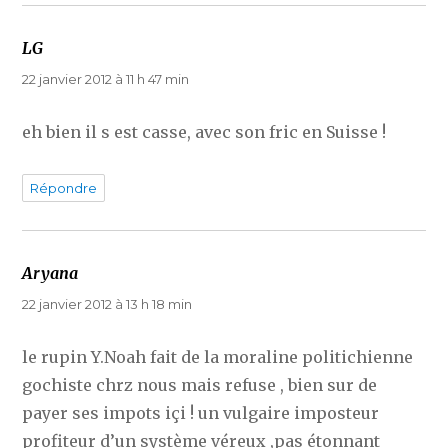
LG
dit :
22 janvier 2012 à 11 h 47 min
eh bien il s est casse, avec son fric en Suisse !
Répondre
Aryana
dit :
22 janvier 2012 à 13 h 18 min
le rupin Y.Noah fait de la moraline politichienne
gochiste chrz nous mais refuse , bien sur de
payer ses impots içi ! un vulgaire imposteur
profiteur d’un système véreux ,pas étonnant