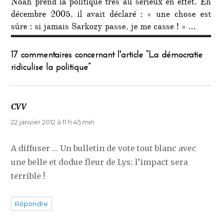
Noah prend la politique très au sérieux en effet. En
décembre 2005, il avait déclaré : « une chose est
sûre : si jamais Sarkozy passe, je me casse ! » …
17 commentaires concernant l'article “La démocratie
ridiculise la politique”
CVV
dit :
22 janvier 2012 à 11 h 45 min
A diffuser … Un bulletin de vote tout blanc avec
une belle et dodue fleur de Lys: l’impact sera
terrible !
Répondre