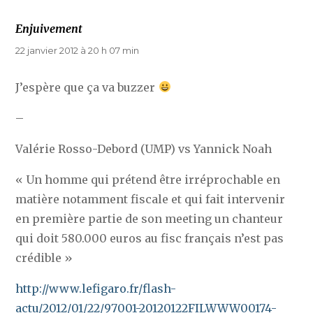
Enjuivement
dit :
22 janvier 2012 à 20 h 07 min
J’espère que ça va buzzer
–
Valérie Rosso-Debord (UMP) vs Yannick Noah
« Un homme qui prétend être irréprochable en
matière notamment fiscale et qui fait intervenir
en première partie de son meeting un chanteur
qui doit 580.000 euros au fisc français n’est pas
crédible »
http://www.lefigaro.fr/flash-
actu/2012/01/22/97001-20120122FILWWW00174-