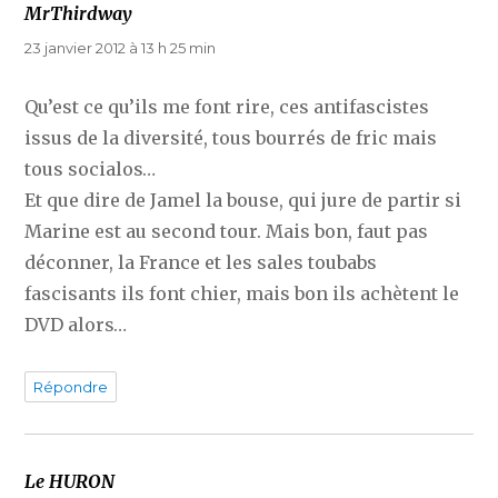
MrThirdway
dit :
23 janvier 2012 à 13 h 25 min
Qu’est ce qu’ils me font rire, ces antifascistes
issus de la diversité, tous bourrés de fric mais
tous socialos…
Et que dire de Jamel la bouse, qui jure de partir si
Marine est au second tour. Mais bon, faut pas
déconner, la France et les sales toubabs
fascisants ils font chier, mais bon ils achètent le
DVD alors…
Répondre
Le HURON
dit :