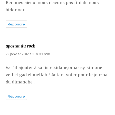
Ben mes aïeux, nous n’avons pas fini de nous
bidonner.
Répondre
apostat du rock
dit :
22 janvier 2012 à 21 h 09 min
Va t’il ajouter à sa liste zidane,omar sy, simone
veil et gad el mellah ? Autant voter pour le journal
du dimanche .
Répondre