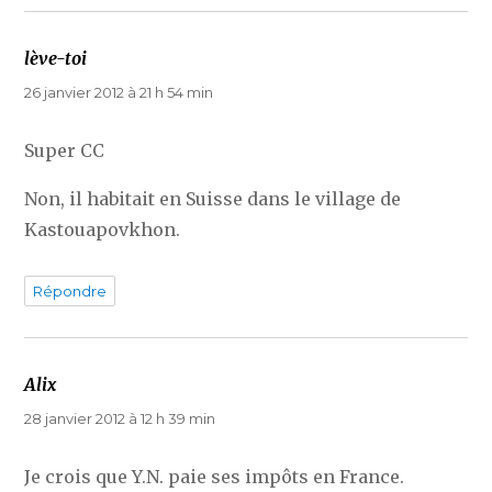
lève-toi
dit :
26 janvier 2012 à 21 h 54 min
Super CC
Non, il habitait en Suisse dans le village de
Kastouapovkhon.
Répondre
Alix
dit :
28 janvier 2012 à 12 h 39 min
Je crois que Y.N. paie ses impôts en France.