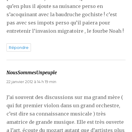
qu’en plus il ajoute sa nuisance perso en
s’acoquinant avec la baudruche gochiste ! c’est
pas avec ses impots perso qu’il paiera pour
entretenir l’invasion migratoire , le fourbe Noah !
Répondre
NousSommesUnpeuple
dit :
22 janvier 2012 à 14 h 19 min
J’ai souvent des discussions sur ma grand mère (
qui fut premier violon dans un grand orchestre,
c’est dire sa connaissance musicale ) très
amatrice de grande musique. Elle est très ouverte
a l’art, écoute du mozart autant que d’artistes plus