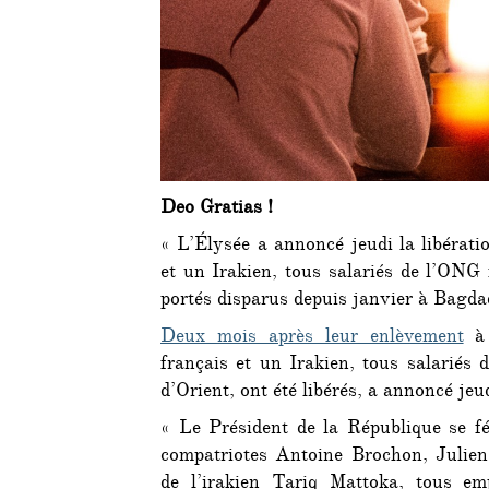
Deo Gratias !
« L’Élysée a annoncé jeudi la libératio
et un Irakien, tous salariés de l’ONG
portés disparus depuis janvier à Bagda
Deux mois après leur enlèvement
à 
français et un Irakien, tous salariés
d’Orient, ont été libérés, a annoncé jeu
« Le Président de la République se fél
compatriotes Antoine Brochon, Julien
de l’irakien Tariq Mattoka, tous 