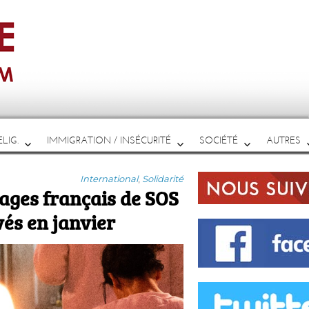
LIG.
IMMIGRATION / INSÉCURITÉ
SOCIÉTÉ
AUTRES
Catégories
International
,
Solidarité
otages français de SOS
vés en janvier