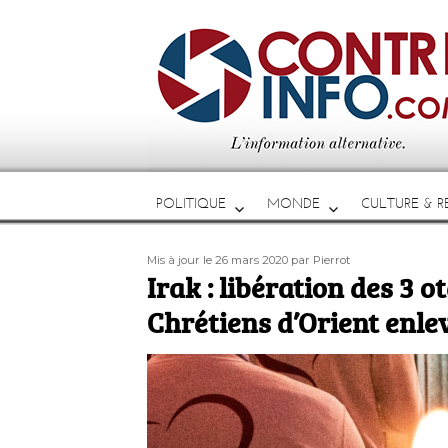
POLITIQUE
MONDE
CULTURE & RE
Publié
Auteur
Mis à jour le 26 mars 2020
par Pierrot
le
Irak : libération des 3 
Chrétiens d’Orient enle