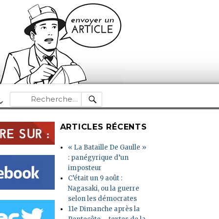
RECHERCHE
Recherche
pour :
ARTICLES RÉCENTS
« La Bataille De Gaulle »
: panégyrique d’un
imposteur
C’était un 9 août :
Nagasaki, ou la guerre
selon les démocrates
11e Dimanche après la