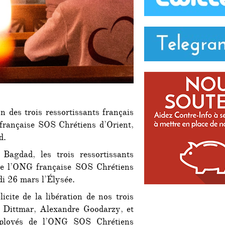
n des trois ressortissants français
 française SOS Chrétiens d’Orient,
d.
Bagdad, les trois ressortissants
 de l’ONG française SOS Chrétiens
di 26 mars l’Élysée.
icite de la libération de nos trois
 Dittmar, Alexandre Goodarzy, et
employés de l’ONG SOS Chrétiens