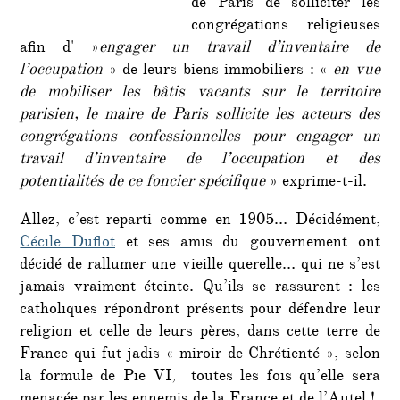
de Paris de solliciter les
congrégations religieuses
afin d' »
engager un travail d’inventaire de
l’occupation
» de leurs biens immobiliers : «
en vue
de mobiliser les bâtis vacants sur le territoire
parisien, le maire de Paris sollicite les acteurs des
congrégations confessionnelles pour engager un
travail d’inventaire de l’occupation et des
potentialités de ce foncier spécifique
» exprime-t-il.
Allez, c’est reparti comme en 1905… Décidément,
Cécile Duflot
et ses amis du gouvernement ont
décidé de rallumer une vieille querelle… qui ne s’est
jamais vraiment éteinte. Qu’ils se rassurent : les
catholiques répondront présents pour défendre leur
religion et celle de leurs pères, dans cette terre de
France qui fut jadis « miroir de Chrétienté », selon
la formule de Pie VI, toutes les fois qu’elle sera