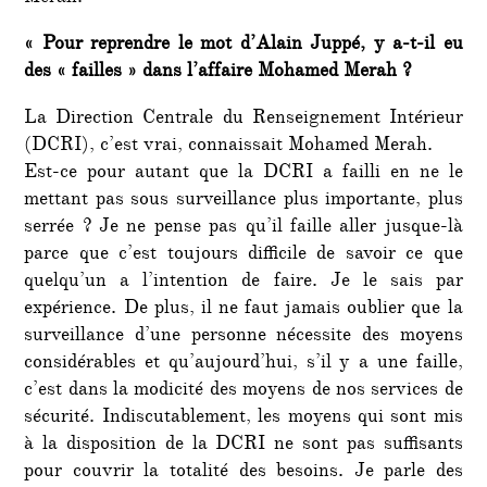
« Pour reprendre le mot d’Alain Juppé, y a-t-il eu
des « failles » dans l’affaire Mohamed Merah ?
La Direction Centrale du Renseignement Intérieur
(DCRI), c’est vrai, connaissait Mohamed Merah.
Est-ce pour autant que la DCRI a failli en ne le
mettant pas sous surveillance plus importante, plus
serrée ? Je ne pense pas qu’il faille aller jusque-là
parce que c’est toujours difficile de savoir ce que
quelqu’un a l’intention de faire. Je le sais par
expérience. De plus, il ne faut jamais oublier que la
surveillance d’une personne nécessite des moyens
considérables et qu’aujourd’hui, s’il y a une faille,
c’est dans la modicité des moyens de nos services de
sécurité. Indiscutablement, les moyens qui sont mis
à la disposition de la DCRI ne sont pas suffisants
pour couvrir la totalité des besoins. Je parle des