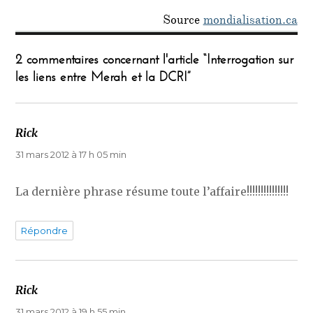
Source
mondialisation.ca
2 commentaires concernant l'article “Interrogation sur
les liens entre Merah et la DCRI”
Rick
dit :
31 mars 2012 à 17 h 05 min
La dernière phrase résume toute l’affaire!!!!!!!!!!!!!!!
Répondre
Rick
dit :
31 mars 2012 à 19 h 55 min