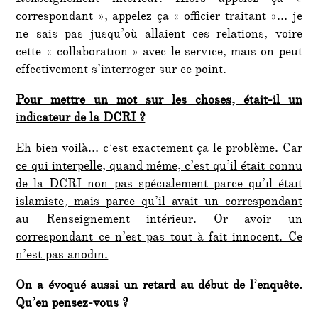
Renseignement intérieur. Alors appelez ça «
correspondant », appelez ça « officier traitant »… je
ne sais pas jusqu’où allaient ces relations, voire
cette « collaboration » avec le service, mais on peut
effectivement s’interroger sur ce point.
Pour mettre un mot sur les choses, était-il un
indicateur de la DCRI ?
Eh bien voilà… c’est exactement ça le problème. Car
ce qui interpelle, quand même, c’est qu’il était connu
de la DCRI non pas spécialement parce qu’il était
islamiste, mais parce qu’il avait un correspondant
au Renseignement intérieur. Or avoir un
correspondant ce n’est pas tout à fait innocent. Ce
n’est pas anodin.
On a évoqué aussi un retard au début de l’enquête.
Qu’en pensez-vous ?