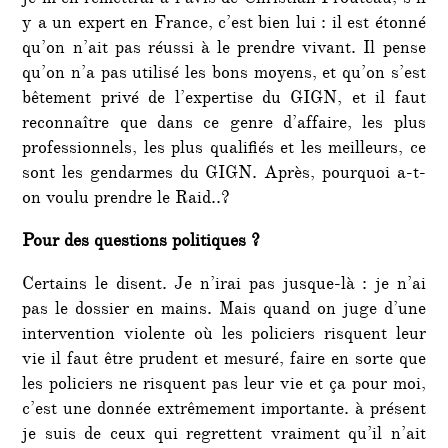
je m’en remettrai à l’avis de Christian Prouteau, s’il
y a un expert en France, c’est bien lui : il est étonné
qu’on n’ait pas réussi à le prendre vivant. Il pense
qu’on n’a pas utilisé les bons moyens, et qu’on s’est
bêtement privé de l’expertise du GIGN, et il faut
reconnaître que dans ce genre d’affaire, les plus
professionnels, les plus qualifiés et les meilleurs, ce
sont les gendarmes du GIGN. Après, pourquoi a-t-
on voulu prendre le Raid..?
Pour des questions politiques ?
Certains le disent. Je n’irai pas jusque-là : je n’ai
pas le dossier en mains. Mais quand on juge d’une
intervention violente où les policiers risquent leur
vie il faut être prudent et mesuré, faire en sorte que
les policiers ne risquent pas leur vie et ça pour moi,
c’est une donnée extrêmement importante. à présent
je suis de ceux qui regrettent vraiment qu’il n’ait