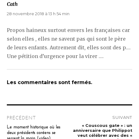
Cath
dit :
28 novembre 2018 à 13 h 54 min
Propos haineux surtout envers les françaises car
selon elles , elles ne savent pas qui sont le père
de leurs enfants. Autrement dit, elles sont des p….
Une pétition d’urgence pour la virer ….
Les commentaires sont fermés.
Navigation
SUIVANT
PRÉCÉDENT
de
Publication
« Couscous gate » : un
Publication
Le moment historique où les
suivante :
précédente :
anniversaire que Philippot
deux présidents coréens se
l’article
veut célébrer avec des «
serrent la main (video)