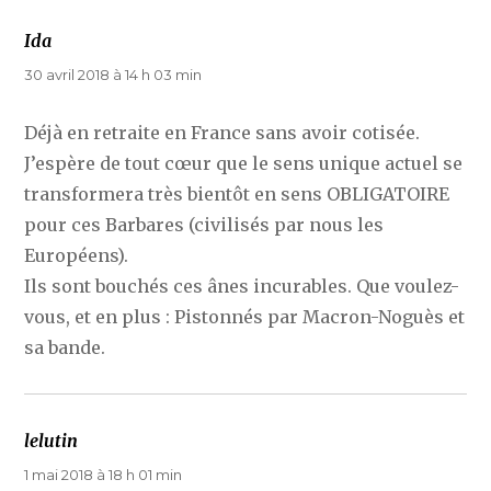
Ida
dit :
30 avril 2018 à 14 h 03 min
Déjà en retraite en France sans avoir cotisée.
J’espère de tout cœur que le sens unique actuel se
transformera très bientôt en sens OBLIGATOIRE
pour ces Barbares (civilisés par nous les
Européens).
Ils sont bouchés ces ânes incurables. Que voulez-
vous, et en plus : Pistonnés par Macron-Noguès et
sa bande.
lelutin
dit :
1 mai 2018 à 18 h 01 min