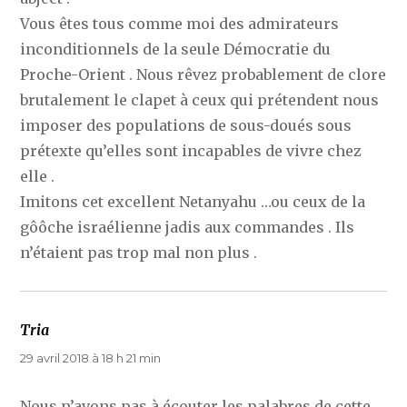
Vous êtes tous comme moi des admirateurs
inconditionnels de la seule Démocratie du
Proche-Orient . Nous rêvez probablement de clore
brutalement le clapet à ceux qui prétendent nous
imposer des populations de sous-doués sous
prétexte qu’elles sont incapables de vivre chez
elle .
Imitons cet excellent Netanyahu …ou ceux de la
gôôche israélienne jadis aux commandes . Ils
n’étaient pas trop mal non plus .
Tria
dit :
29 avril 2018 à 18 h 21 min
Nous n’avons pas à écouter les palabres de cette