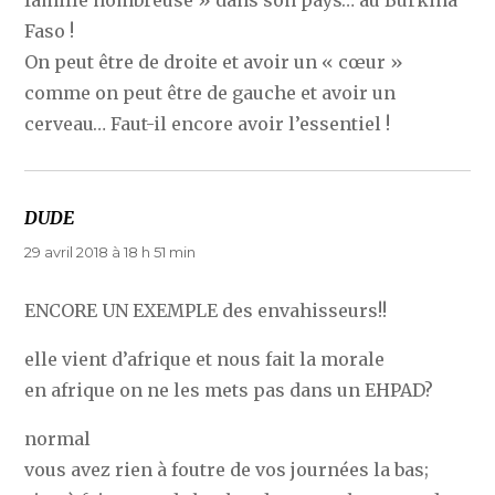
famille nombreuse » dans son pays… au Burkina
Faso !
On peut être de droite et avoir un « cœur »
comme on peut être de gauche et avoir un
cerveau… Faut-il encore avoir l’essentiel !
DUDE
dit :
29 avril 2018 à 18 h 51 min
ENCORE UN EXEMPLE des envahisseurs!!
elle vient d’afrique et nous fait la morale
en afrique on ne les mets pas dans un EHPAD?
normal
vous avez rien à foutre de vos journées la bas;