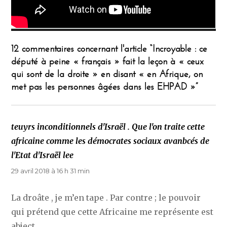
12 commentaires concernant l'article “Incroyable : ce
député à peine « français » fait la leçon à « ceux
qui sont de la droite » en disant « en Afrique, on
met pas les personnes âgées dans les EHPAD »”
teuyrs inconditionnels d'Israël . Que l'on traite cette
africaine comme les démocrates sociaux avanbcés de
l'Etat d'Israël lee
dit :
29 avril 2018 à 16 h 31 min
La droâte , je m’en tape . Par contre ; le pouvoir
qui prétend que cette Africaine me représente est
abject .