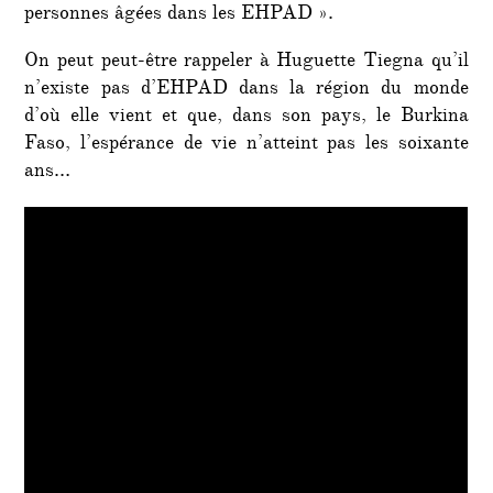
personnes âgées dans les EHPAD ».
On peut peut-être rappeler à Huguette Tiegna qu’il
n’existe pas d’EHPAD dans la région du monde
d’où elle vient et que, dans son pays, le Burkina
Faso, l’espérance de vie n’atteint pas les soixante
ans…