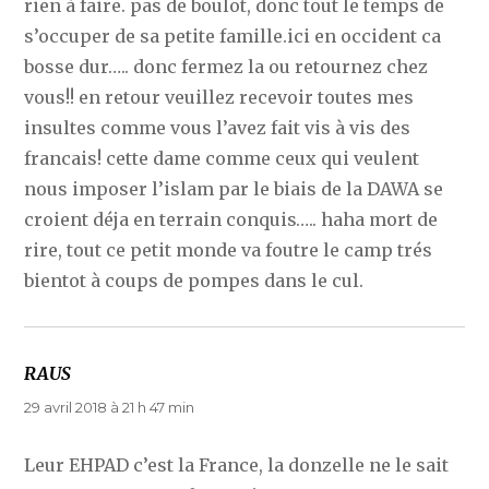
rien à faire. pas de boulot, donc tout le temps de
s’occuper de sa petite famille.ici en occident ca
bosse dur….. donc fermez la ou retournez chez
vous!! en retour veuillez recevoir toutes mes
insultes comme vous l’avez fait vis à vis des
francais! cette dame comme ceux qui veulent
nous imposer l’islam par le biais de la DAWA se
croient déja en terrain conquis….. haha mort de
rire, tout ce petit monde va foutre le camp trés
bientot à coups de pompes dans le cul.
RAUS
dit :
29 avril 2018 à 21 h 47 min
Leur EHPAD c’est la France, la donzelle ne le sait