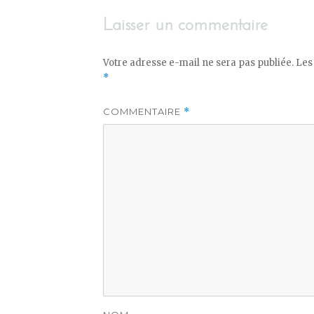
Laisser un commentaire
Votre adresse e-mail ne sera pas publiée.
Les
*
COMMENTAIRE
*