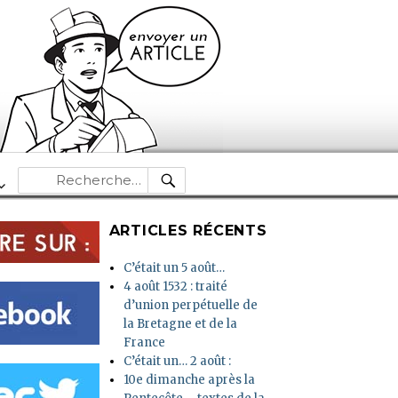
RECHERCHE
Recherche
pour :
ARTICLES RÉCENTS
C’était un 5 août…
4 août 1532 : traité
d’union perpétuelle de
la Bretagne et de la
France
C’était un… 2 août :
10e dimanche après la