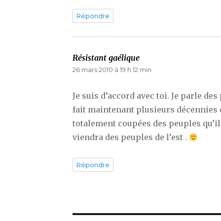
Répondre
Résistant gaélique
dit :
26 mars 2010 à 19 h 12 min
Je suis d’accord avec toi. Je parle de
fait maintenant plusieurs décennies 
totalement coupées des peuples qu’il
viendra des peuples de l’est .
Répondre