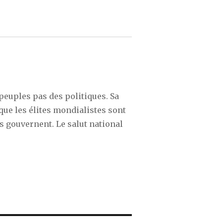
s peuples pas des politiques. Sa
que les élites mondialistes sont
s gouvernent. Le salut national