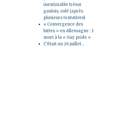
inestimable trésor
gaulois, volé (après
plusieurs tentatives)
« Convergence des
luttes » en Allemagne : 1
mort à la « Gay pride »
C’était un 26 juillet…