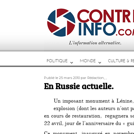
POLITIQUE
MONDE
CULTURE & RE
Publié
Auteur
Étiquettes
,
,
Publié le 25 mars 2010
par Rédaction
le
En Russie actuelle.
Un imposant monument à Lénine, 
explosion (dont les auteurs n’ont pa
en cours de restauration, regagnera so
22 avril, jour de l’anniversaire du « gu