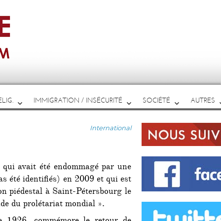
LIG.
IMMIGRATION / INSÉCURITÉ
SOCIÉTÉ
AUTRES
Catégories
International
qui avait été endommagé par une
s été identifiés) en 2009 et qui est
n piédestal à Saint-Pétersbourg le
ide du prolétariat mondial ».