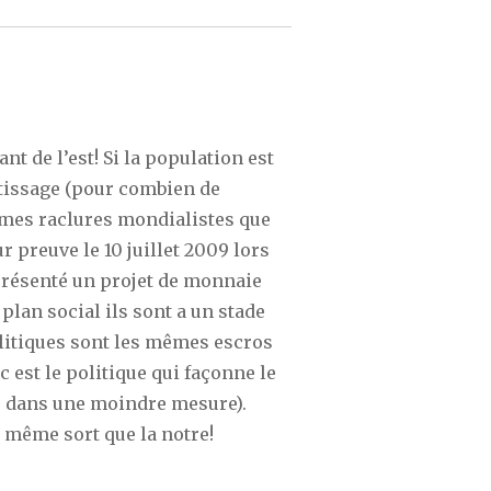
nt de l’est! Si la population est
étissage (pour combien de
êmes raclures mondialistes que
r preuve le 10 juillet 2009 lors
présenté un projet de monnaie
plan social ils sont a un stade
litiques sont les mêmes escros
c est le politique qui façonne le
que dans une moindre mesure).
u même sort que la notre!