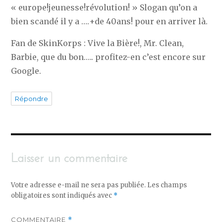
« europe!jeunesse!révolution! » Slogan qu’on a
bien scandé il y a ….+de 40ans! pour en arriver là.
Fan de SkinKorps : Vive la Bière!, Mr. Clean,
Barbie, que du bon….. profitez-en c’est encore sur
Google.
Répondre
Laisser un commentaire
Votre adresse e-mail ne sera pas publiée.
Les champs
obligatoires sont indiqués avec
*
COMMENTAIRE
*