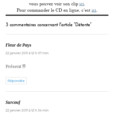
vous pouvez voir son clip
ici
.
Pour commander le CD en ligne, c’est
ici
.
3 commentaires concernant l'article “Détente”
Fleur de Pays
dit :
22 janvier 2011 à 12 h 07 min
Présent !!!
Répondre
Surcouf
dit :
22 janvier 2011 à 12 h 34 min