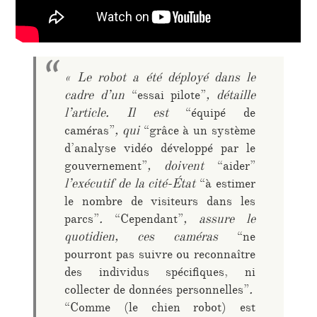
« Le robot a été déployé dans le
cadre d’un
“essai pilote”
, détaille
l’article. Il est
“équipé de
caméras”
, qui
“grâce à un système
d’analyse vidéo développé par le
gouvernement”
, doivent
“aider”
l’exécutif de la cité-État
“à estimer
le nombre de visiteurs dans les
parcs”
.
“Cependant”
, assure le
quotidien, ces caméras
“ne
pourront pas suivre ou reconnaître
des individus spécifiques, ni
collecter de données personnelles”
.
“Comme (le chien robot) est