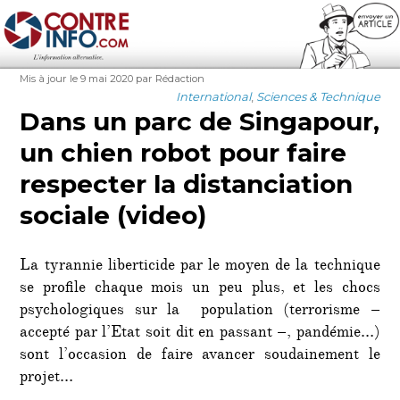
Contre-Info
Publié
Auteur
Mis à jour le 9 mai 2020
par Rédaction
le
Catégories
International
,
Sciences & Technique
Dans un parc de Singapour,
un chien robot pour faire
respecter la distanciation
sociale (video)
La tyrannie liberticide par le moyen de la technique
se profile chaque mois un peu plus, et les chocs
psychologiques sur la population (terrorisme –
accepté par l’Etat soit dit en passant –, pandémie…)
sont l’occasion de faire avancer soudainement le
projet…