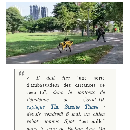
« Il doit être
“une sorte
d’ambassadeur des distances de
sécurité”
, dans le contexte de
l’épidémie de Covid-19,
explique
The Straits Times
:
depuis vendredi 8 mai, un chien
robot nommé Spot
“patrouille”
dans le parc de Bishan-Ang Mo