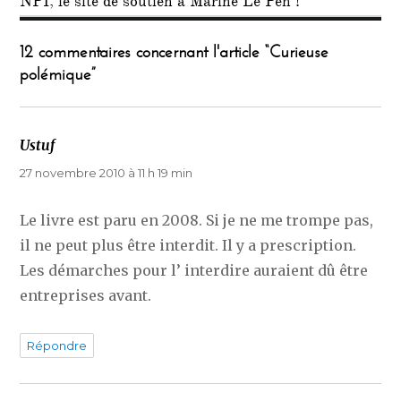
NPI, le site de soutien à Marine Le Pen !
12 commentaires concernant l'article “Curieuse
polémique”
Ustuf
dit :
27 novembre 2010 à 11 h 19 min
Le livre est paru en 2008. Si je ne me trompe pas,
il ne peut plus être interdit. Il y a prescription.
Les démarches pour l’ interdire auraient dû être
entreprises avant.
Répondre