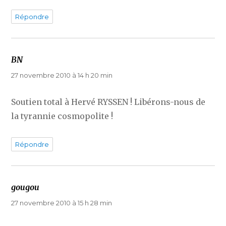
Répondre
BN
dit :
27 novembre 2010 à 14 h 20 min
Soutien total à Hervé RYSSEN ! Libérons-nous de
la tyrannie cosmopolite !
Répondre
gougou
dit :
27 novembre 2010 à 15 h 28 min