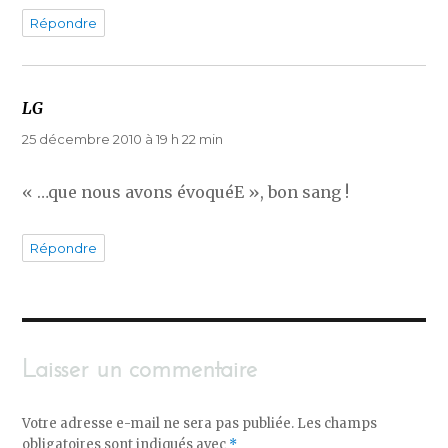
Répondre
LG
dit :
25 décembre 2010 à 19 h 22 min
« …que nous avons évoquéE », bon sang !
Répondre
Laisser un commentaire
Votre adresse e-mail ne sera pas publiée.
Les champs
obligatoires sont indiqués avec
*