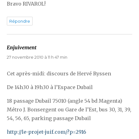
Bravo RIVAROL!
Répondre
Enjuivement
dit :
27 novembre 2010 à 11 h 47 min
Cet après-midi: discours de Hervé Ryssen
De 14h30 à 19h30 à l’Espace Dubail
18 passage Dubail 75010 (angle 54 bd Magenta)
Métro J. Bonsergent ou Gare de l’Est, bus 30, 31, 39,
54, 56, 65, parking passage Dubail
http://le-projet-juif.com/?p=2916