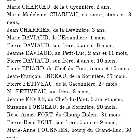
Marie CHARUAU, de la Guyonnière, 2 ans,
Marie-Madeleine CHARUAU, sa sœur, 4ans et 3
mois,
Jean CHARRIER, de la Devinière, 3 ans,
Marie DAVIAUD, de l’Erzandière, 1 mois,
Pierre DAVIAUD, son frère, 5 ans et 8 mois,
Jeanne DAVIAUD, au Petit-Luc, 2 ans et 11 mois,
Pierre DAVIAUD, son frère, 4 ans et 10 mois,
Louis EPIARD, du Chef-du-Pont, 5 ans et 10 mois,
Jean-François ERCEAU, de la Sorinière, 27 mois,
Pierre FETIVEAU, de la Gaconnière, 27 mois,
N…FETIVEAU, son frère, 3 mois,
Jeanne FEVRE, du Chef-du-Pont, 5 ans et demi,
Suzanne FORGEAU, de la Sorinière, 20 mois,
Rose-Aimée FORT, du Champ-Dolent, 31 mois,
Pierre-René FORT, son frère, 5 ans et 9 mois,
Marie-Anne FOURNIER, bourg du Grand-Luc, 30