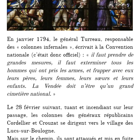
En janvier 1794, le général Turreau, responsable
des « colonnes infernales », écrivait à la Convention
nationale (c’était donc officiel) :
«
il faut prendre de
grandes mesures, il faut exterminer tous les
hommes qui ont pris les armes, et frapper avec eux
leurs pères, leurs femmes, leurs sœurs et leurs
enfants. La Vendée doit n’être qu’un grand
cimetière national.
»
Le
28 février suivant
, tuant et incendiant sur leur
passage, les colonnes des généraux républicains
Cordellier et Crouzat se dirigent vers le village des
Lucs-sur-Boulogne.
Mais sur le chemin, ils sont attaqués et mis en fuite