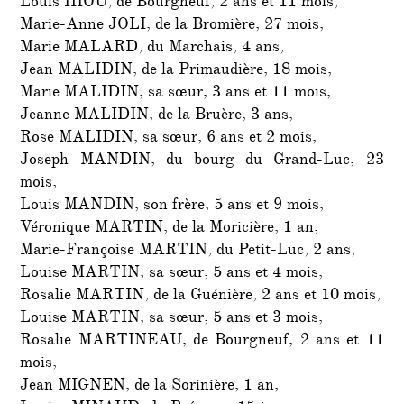
Louis HIOU, de Bourgneuf, 2 ans et 11 mois,
Marie-Anne JOLI, de la Bromière, 27 mois,
Marie MALARD, du Marchais, 4 ans,
Jean MALIDIN, de la Primaudière, 18 mois,
Marie MALIDIN, sa sœur, 3 ans et 11 mois,
Jeanne MALIDIN, de la Bruère, 3 ans,
Rose MALIDIN, sa sœur, 6 ans et 2 mois,
Joseph MANDIN, du bourg du Grand-Luc, 23
mois,
Louis MANDIN, son frère, 5 ans et 9 mois,
Véronique MARTIN, de la Moricière, 1 an,
Marie-Françoise MARTIN, du Petit-Luc, 2 ans,
Louise MARTIN, sa sœur, 5 ans et 4 mois,
Rosalie MARTIN, de la Guénière, 2 ans et 10 mois,
Louise MARTIN, sa sœur, 5 ans et 3 mois,
Rosalie MARTINEAU, de Bourgneuf, 2 ans et 11
mois,
Jean MIGNEN, de la Sorinière, 1 an,