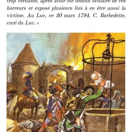
trop véritable, après avoir été témoin oculaire de ces
horreurs et exposé plusieurs fois à en être aussi la
victime. Au Luc, ce 30 mars 1794. C. Barbedette,
curé du Luc
. »