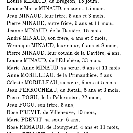
Louise MINAUD, du Brégeon, 15 jours,
Louise-Marie MINAUD, sa sœur, 15 mois,
Jean MINAUD, leur frère, 5 ans et 3 mois,
Pierre MINAUD, autre frère, 6 ans et 11 mois,
Jeanne MINAUD, de la Davière, 15 mois,
André MINAUD, son frère, 4 ans et 2 mois,
Véronique MINAUD, leur sœur, 6 ans et 8 mois,
Pierre MINAUD, leur cousin de la Davière, 4 ans,
Louise MINAUD, de l’Ethelière, 33 mois,
Marie-Anne MINAUD, sa sœur, 6 ans et 11 mois,
Anne MORILLEAU, de la Primaudière, 2 ans
Céleste MORILLEAU, sa sœur, 6 ans et 5 mois,
Jean PERROCHEAU, du Retail, 5 ans et 3 mois,
Pierre POGU, de la Pellerinière, 22 mois,
Jean POGU, son frère, 5 ans,
Rose PREVIT, de Villeneuve, 10 mois,
Marie PREVIT, sa sœur, 6 ans,
Rose REMAUD, de Bourgneuf, 4 ans et 11 mois,