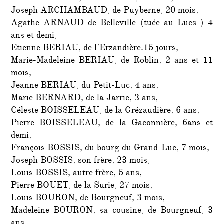
Joseph ARCHAMBAUD, de Puyberne, 20 mois,
Agathe ARNAUD de Belleville (tuée au Lucs ) 4
ans et demi,
Etienne BERIAU, de l’Erzandière.15 jours,
Marie-Madeleine BERIAU, de Roblin, 2 ans et 11
mois,
Jeanne BERIAU, du Petit-Luc, 4 ans,
Marie BERNARD, de la Jarrie, 3 ans,
Céleste BOISSELEAU, de la Grézaudière, 6 ans,
Pierre BOISSELEAU, de la Gaconnière, 6ans et
demi,
François BOSSIS, du bourg du Grand-Luc, 7 mois,
Joseph BOSSIS, son frère, 23 mois,
Louis BOSSIS, autre frère, 5 ans,
Pierre BOUET, de la Surie, 27 mois,
Louis BOURON, de Bourgneuf, 3 mois,
Madeleine BOURON, sa cousine, de Bourgneuf, 3
ans,