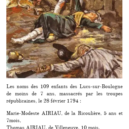
Les noms des 109 enfants des Lucs-sur-Boulogne
de moins de 7 ans, massacrés par les troupes
républicaines, le 28 février 1794 :
Marie-Modeste AIRIAU, de la Ricoulière, 5 ans et
7mois,
Thomas AIRIAU, de Villeneuve, 10 mois,