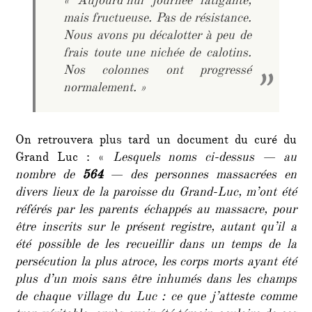
« Aujourd’hui journée fatigante,
mais fructueuse. Pas de résistance.
Nous avons pu décalotter à peu de
frais toute une nichée de calotins.
Nos colonnes ont progressé
normalement. »
On retrouvera plus tard un document du curé du
Grand Luc : «
Lesquels noms ci-dessus — au
nombre de
564
— des personnes massacrées en
divers lieux de la paroisse du Grand-Luc, m’ont été
référés par les parents échappés au massacre, pour
être inscrits sur le présent registre, autant qu’il a
été possible de les recueillir dans un temps de la
persécution la plus atroce, les corps morts ayant été
plus d’un mois sans être inhumés dans les champs
de chaque village du Luc : ce que j’atteste comme