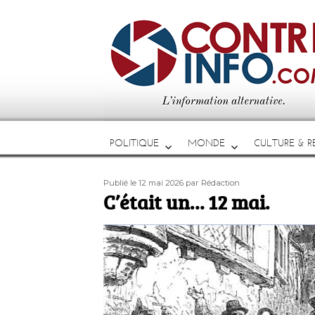
POLITIQUE
MONDE
CULTURE & RE
Publié
Auteur
Publié le 12 mai 2026
par Rédaction
le
C’était un… 12 mai.