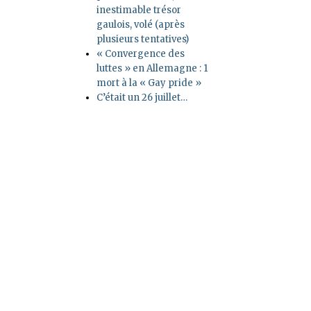
inestimable trésor
gaulois, volé (après
plusieurs tentatives)
« Convergence des
luttes » en Allemagne : 1
mort à la « Gay pride »
C’était un 26 juillet…