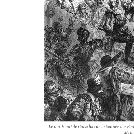
Le duc Henri de Guise lors de la journée des Barr
siècle