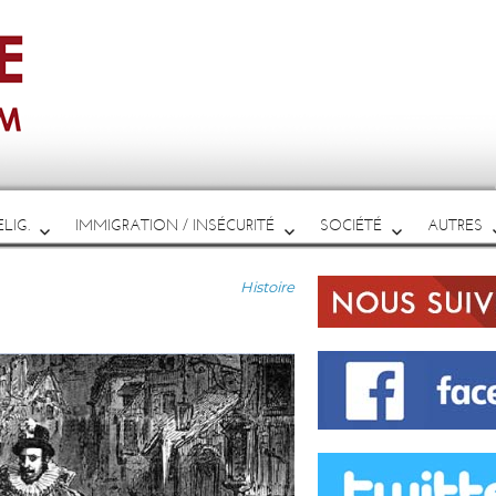
LIG.
IMMIGRATION / INSÉCURITÉ
SOCIÉTÉ
AUTRES
Catégories
Histoire