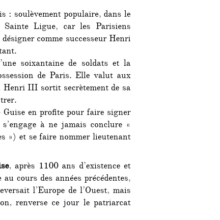
is : soulèvement populaire, dans le
 Sainte Ligue, car les Parisiens
ir désigner comme successeur Henri
tant.
une soixantaine de soldats et la
ssession de Paris. Elle valut aux
 Henri III sortit secrètement de sa
trer.
 Guise en profite pour faire signer
r s’engage à ne jamais conclure «
es ») et se faire nommer lieutenant
ise
, après 1100 ans d’existence et
re au cours des années précédentes,
eversait l’Europe de l’Ouest, mais
on, renverse ce jour le patriarcat