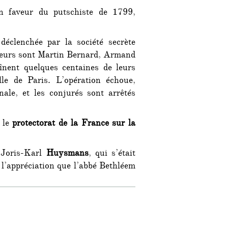
en faveur du putschiste de 1799,
déclenchée par la société secrète
neurs sont Martin Bernard, Armand
înent quelques centaines de leurs
lle de Paris. L’opération échoue,
nale, et les conjurés sont arrêtés
e le
protectorat de la France sur la
n Joris-Karl
Huysmans
, qui s’était
 l’appréciation que l’abbé Bethléem