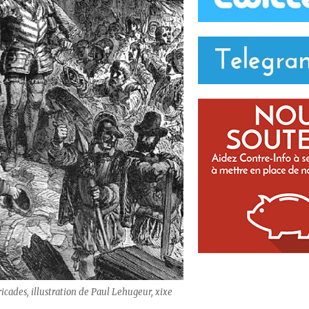
icades, illustration de Paul Lehugeur, xixe
.