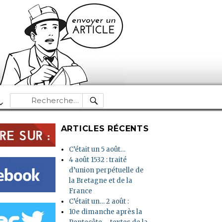
RECHERCHE
Recherche
pour :
ARTICLES RÉCENTS
C’était un 5 août…
4 août 1532 : traité
d’union perpétuelle de
la Bretagne et de la
France
C’était un… 2 août :
10e dimanche après la