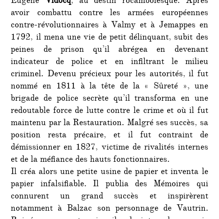
Eugène
Vidocq
, au destin rocambolesque. Après
avoir combattu contre les armées européennes
contre-révolutionnaires à Valmy et à Jemappes en
1792, il mena une vie de petit délinquant, subit des
peines de prison qu’il abrégea en devenant
indicateur de police et en infiltrant le milieu
criminel. Devenu précieux pour les autorités, il fut
nommé en 1811 à la tête de la « Sûreté », une
brigade de police secrète qu’il transforma en une
redoutable force de lutte contre le crime et où il fut
maintenu par la Restauration. Malgré ses succès, sa
position resta précaire, et il fut contraint de
démissionner en 1827, victime de rivalités internes
et de la méfiance des hauts fonctionnaires.
Il créa alors une petite usine de papier et inventa le
papier infalsifiable. Il publia des Mémoires qui
connurent un grand succès et inspirèrent
notamment à Balzac son personnage de Vautrin.