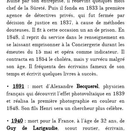
Ruiné par son entreprise, il redevint quelques mois
chef de la Sûreté. Puis il fonda en 1833 la première
agence de détectives privés, qui fut fermée par
décision de justice en 1837, à cause de méthodes
douteuses. Il fit à cette occasion un an de prison. En
1848, il reprit du service dans le renseignement en
se laissant emprisonner à la Conciergerie durant les
émeutes du 15 mai et opéra comme indicateur. Il
contracta en 1854 le choléra, mais y survécu malgré
son âge. Il fréquenta des écrivains fameux de son
temps et écrivit quelques livres à succès.
•
1891
: mort d’Alexandre
Becquerel
, physicien
français qui découvrit l’effet photovoltaïque en 1839
et réalisa la première photographie en couleur en
1848. Son fils Henri sera un chercheur plus célèbre.
•
1940
: mort pour la France, à l’âge de 32 ans, de
Guy de Larigaudie
, scout routier, écrivain,