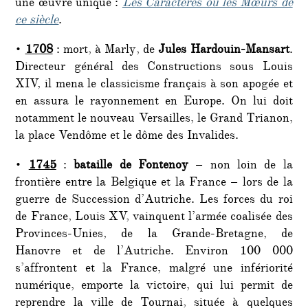
une œuvre unique :
Les Caractères ou les Mœurs de
ce siècle
.
•
1708
: mort, à Marly, de
Jules Hardouin-Mansart
.
Directeur général des Constructions sous Louis
XIV, il mena le classicisme français à son apogée et
en assura le rayonnement en Europe. On lui doit
notamment le nouveau Versailles, le Grand Trianon,
la place Vendôme et le dôme des Invalides.
•
1745
:
bataille de Fontenoy
– non loin de la
frontière entre la Belgique et la France – lors de la
guerre de Succession d’Autriche. Les forces du roi
de France, Louis XV, vainquent l’armée coalisée des
Provinces-Unies, de la Grande-Bretagne, de
Hanovre et de l’Autriche. Environ 100 000
s’affrontent et la France, malgré une infériorité
numérique, emporte la victoire, qui lui permit de
reprendre la ville de Tournai, située à quelques