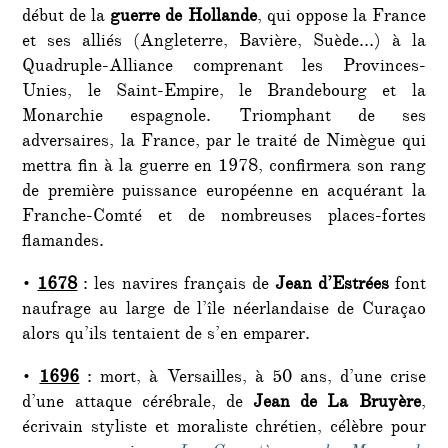
début de la
guerre de Hollande
, qui oppose la France
et ses alliés (Angleterre, Bavière, Suède…) à la
Quadruple-Alliance comprenant les Provinces-
Unies, le Saint-Empire, le Brandebourg et la
Monarchie espagnole. Triomphant de ses
adversaires, la France, par le traité de Nimègue qui
mettra fin à la guerre en 1978, confirmera son rang
de première puissance européenne en acquérant la
Franche-Comté et de nombreuses places-fortes
flamandes.
•
1678
: les navires français de
Jean d’Estrées
font
naufrage au large de l’île néerlandaise de Curaçao
alors qu’ils tentaient de s’en emparer.
•
1696
: mort, à Versailles, à 50 ans, d’une crise
d’une attaque cérébrale, de
Jean de La Bruyère
,
écrivain styliste et moraliste chrétien, célèbre pour