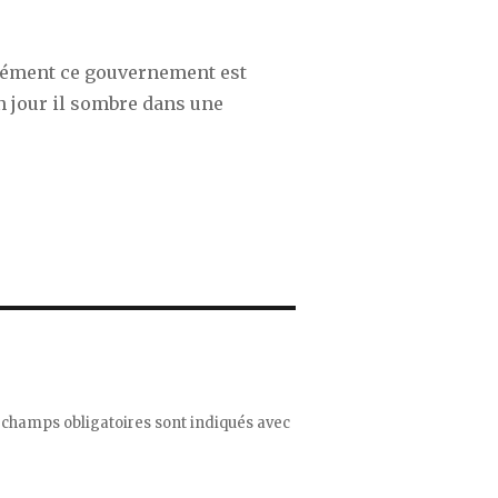
idément ce gouvernement est
n jour il sombre dans une
 champs obligatoires sont indiqués avec