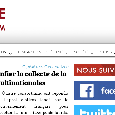
LIG.
IMMIGRATION / INSÉCURITÉ
SOCIÉTÉ
AUTRES
Catégories
Capitalisme / Communisme
nfier la collecte de la
ultinationales
 Quatre consortiums ont répondu
 l’appel d’offres lancé par le
gouvernement français pour
écolter la future taxe poids lourds.