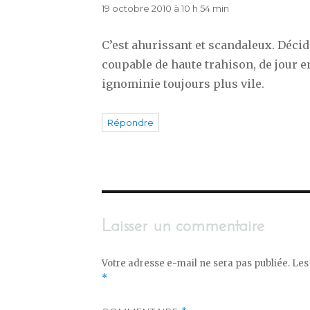
19 octobre 2010 à 10 h 54 min
C’est ahurissant et scandaleux. Déc
coupable de haute trahison, de jour e
ignominie toujours plus vile.
Répondre
Laisser un commentaire
Votre adresse e-mail ne sera pas publiée.
Les
*