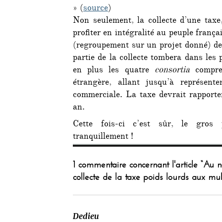
» (
source
)
Non seulement, la collecte d’une taxe
profiter en intégralité au peuple frança
(regroupement sur un projet donné) de 
partie de la collecte tombera dans les 
en plus les quatre
consortia
compre
étrangère, allant jusqu’à représent
commerciale. La taxe devrait rapporter
an.
Cette fois-ci c’est sûr, le gros 
tranquillement !
1 commentaire concernant l'article “Au n
collecte de la taxe poids lourds aux mul
Dedieu
dit :