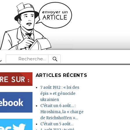
RECHERCHE
Recherche
pour :
ARTICLES RÉCENTS
7 août 1932 : « loi des
épis » et génocide
ukrainien
C’était un 6 août… :
Hiroshima, la « charge
de Reichshoffen »…
C’était un 5 août…