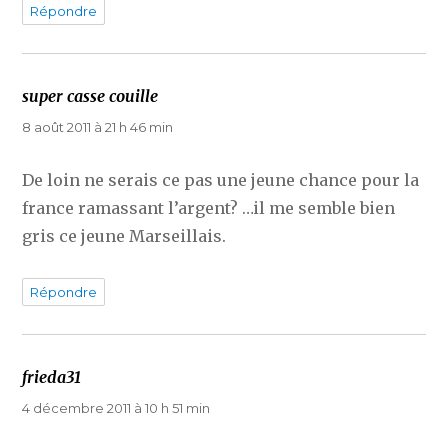
Répondre
super casse couille
dit :
8 août 2011 à 21 h 46 min
De loin ne serais ce pas une jeune chance pour la
france ramassant l’argent? …il me semble bien
gris ce jeune Marseillais.
Répondre
frieda31
dit :
4 décembre 2011 à 10 h 51 min