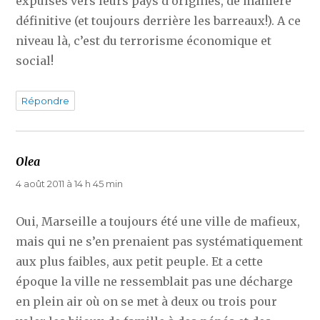
expulsés vers leurs pays d’origines, de manière
définitive (et toujours derrière les barreaux!). A ce
niveau là, c’est du terrorisme économique et
social!
Répondre
Olea
dit :
4 août 2011 à 14 h 45 min
Oui, Marseille a toujours été une ville de mafieux,
mais qui ne s’en prenaient pas systématiquement
aux plus faibles, aux petit peuple. Et a cette
époque la ville ne ressemblait pas une décharge
en plein air où on se met à deux ou trois pour