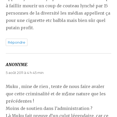
à faillir mourir un coup de couteau lynché par 15
personnes de la diversité les médias appellent ça
pour une cigarette etc balbla mais bien sûr quel
putain profit.
Répondre
ANONYME
dit :
5 août 2011 à 4 h 45 min
Muku , mine de rien , tente de nous faire avaler
que cette criminalité et de m$me nature que les
précédentes !
Moins de soutien dans l’administration ?
Là Muku fait preuve d’un culot légendaire, car ce