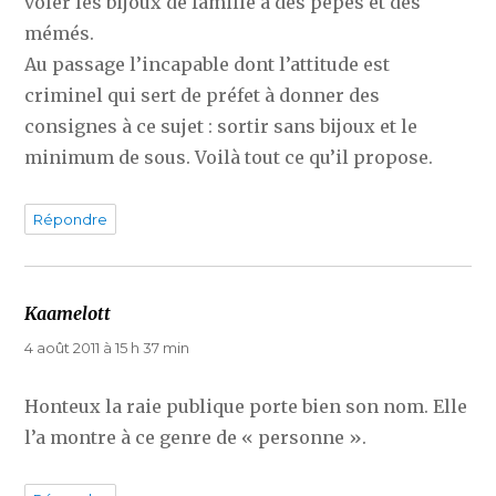
voler les bijoux de famille à des pépés et des
mémés.
Au passage l’incapable dont l’attitude est
criminel qui sert de préfet à donner des
consignes à ce sujet : sortir sans bijoux et le
minimum de sous. Voilà tout ce qu’il propose.
Répondre
Kaamelott
dit :
4 août 2011 à 15 h 37 min
Honteux la raie publique porte bien son nom. Elle
l’a montre à ce genre de « personne ».