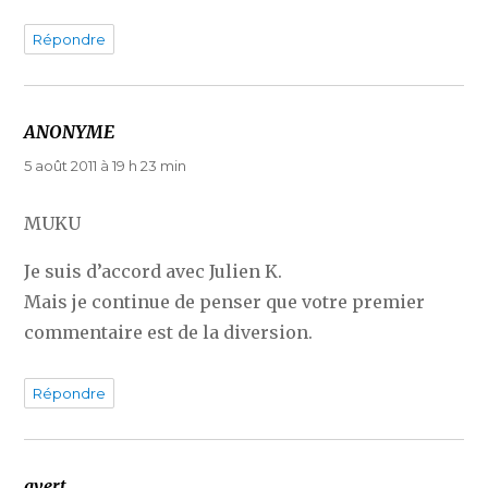
Répondre
ANONYME
dit :
5 août 2011 à 19 h 23 min
MUKU
Je suis d’accord avec Julien K.
Mais je continue de penser que votre premier
commentaire est de la diversion.
Répondre
avert
dit :