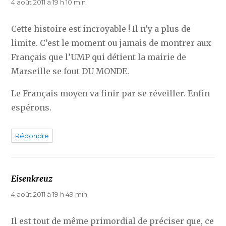
4 août 2011 à 19 h 10 min
Cette histoire est incroyable ! Il n’y a plus de
limite. C’est le moment ou jamais de montrer aux
Français que l’UMP qui détient la mairie de
Marseille se fout DU MONDE.
Le Français moyen va finir par se réveiller. Enfin
espérons.
Répondre
Eisenkreuz
dit :
4 août 2011 à 19 h 49 min
Il est tout de même primordial de préciser que, ce