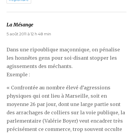
La Mésange
dit :
5 août 2011 à 12 h 48 min
Dans une ripoublique maçonnique, on pénalise
les honnêtes gens pour soi-disant stopper les
agissements des méchants.
Exemple :
« Confrontée au nombre élevé d’agressions
physiques qui ont lieu à Marseille, soit en
moyenne 26 par jour, dont une large partie sont
des arrachages de colliers sur la voie publique, la
parlementaire (Valérie Boyer) veut encadrer très
précisément ce commerce, trop souvent occulte