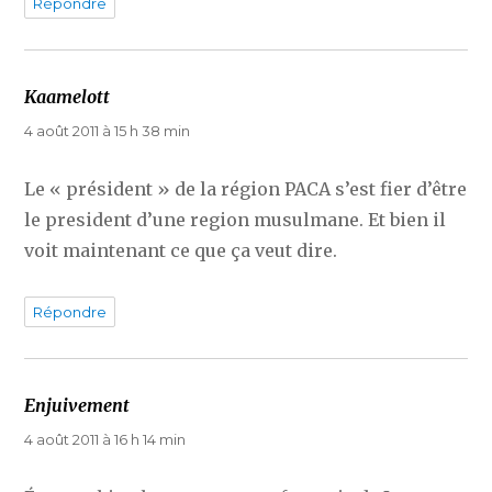
Répondre
Kaamelott
dit :
4 août 2011 à 15 h 38 min
Le « président » de la région PACA s’est fier d’être
le president d’une region musulmane. Et bien il
voit maintenant ce que ça veut dire.
Répondre
Enjuivement
dit :
4 août 2011 à 16 h 14 min