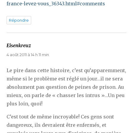
france-levez-vous_36343.html#comments
Répondre
Eisenkreuz
dit :
4 août 2011 à 14 h 11 min
Le pire dans cette histoire, c’est qu’apparemment,
même si le problème est réglé un jour…il ne sera
absolument pas question de peines de prison. Au
mieux, on parle de « chasser les intrus »…Un peu
plus loin, quoi!
C’est tout de même incroyable! Ces gens sont
dangereux, ils devraient être enfermés, et