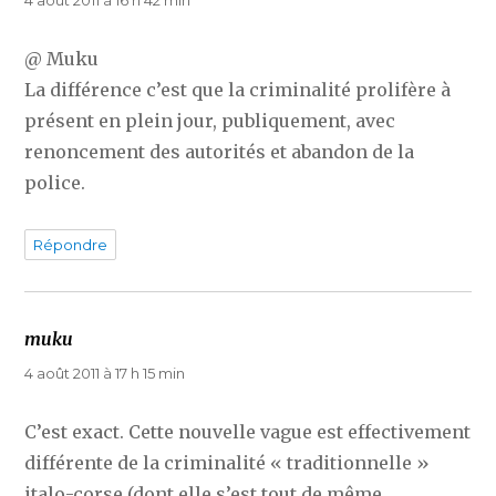
4 août 2011 à 16 h 42 min
@ Muku
La différence c’est que la criminalité prolifère à
présent en plein jour, publiquement, avec
renoncement des autorités et abandon de la
police.
Répondre
muku
dit :
4 août 2011 à 17 h 15 min
C’est exact. Cette nouvelle vague est effectivement
différente de la criminalité « traditionnelle »
italo-corse (dont elle s’est tout de même