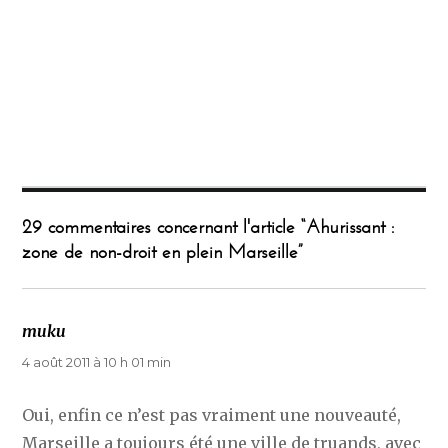
29 commentaires concernant l'article “Ahurissant :
zone de non-droit en plein Marseille”
muku
dit :
4 août 2011 à 10 h 01 min
Oui, enfin ce n’est pas vraiment une nouveauté,
Marseille a toujours été une ville de truands, avec