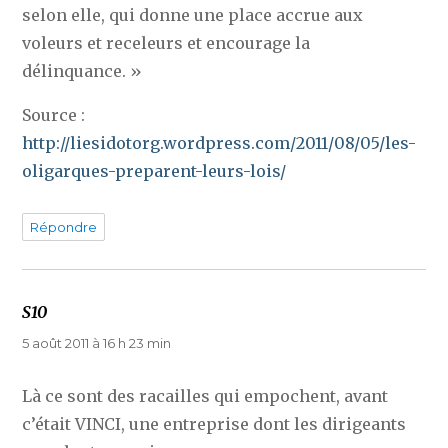
selon elle, qui donne une place accrue aux
voleurs et receleurs et encourage la
délinquance. »
Source :
http://liesidotorg.wordpress.com/2011/08/05/les-
oligarques-preparent-leurs-lois/
Répondre
S10
dit :
5 août 2011 à 16 h 23 min
Là ce sont des racailles qui empochent, avant
c’était VINCI, une entreprise dont les dirigeants