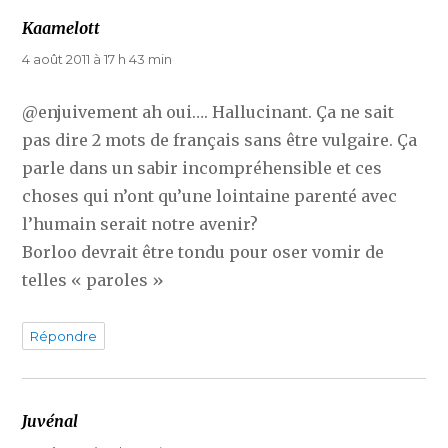
Kaamelott
dit :
4 août 2011 à 17 h 43 min
@enjuivement ah oui…. Hallucinant. Ça ne sait
pas dire 2 mots de français sans être vulgaire. Ça
parle dans un sabir incompréhensible et ces
choses qui n’ont qu’une lointaine parenté avec
l’humain serait notre avenir?
Borloo devrait être tondu pour oser vomir de
telles « paroles »
Répondre
Juvénal
dit :