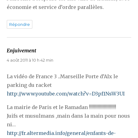
économie et service d’ordre parallèles.
Répondre
Enjuivement
dit :
4 août 2011 à 10 h 42 min
La vidéo de France 3 ..Marseille Porte d’AIx le
parking du racket
http://www.youtube.com/watch?v=D3pf1NsW3UI
La mairie de Paris et le Ramadan !!!!!!!!!!!!!!!!!!!!!!
Juifs et musulmans ,main dans la main pour nous
ni…
http://fr.altermedia.info/general/enfants-de-