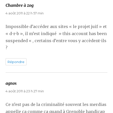
Chambre à zog
dit :
4 août 2011 à 22 h 57 min
Impossible d’accéder aux sites « le projet juif » et
« d-r-b », il m’est indiqué » this account has been
suspended « , certains d’entre vous y accèdent-ils
?
Répondre
agnos
dit :
4 août 2011 à 23 h 27 min
Ce n’est pas de la criminalité souvent les merdias
appelle ça comme ça quand à Grenoble handicap