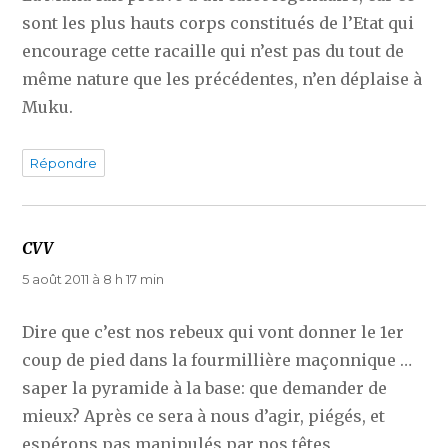
sont les plus hauts corps constitués de l’Etat qui
encourage cette racaille qui n’est pas du tout de
même nature que les précédentes, n’en déplaise à
Muku.
Répondre
CVV
dit :
5 août 2011 à 8 h 17 min
Dire que c’est nos rebeux qui vont donner le 1er
coup de pied dans la fourmillière maçonnique …
saper la pyramide à la base: que demander de
mieux? Après ce sera à nous d’agir, piégés, et
espérons pas manipulés par nos têtes