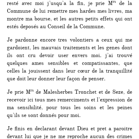
rs
resté avec moi j’usqu’a la fin, je prie M
de la
Commune de lui remettre mes hardes mes livres, ma
montre ma bourse, et les autres petits effets qui ont
estés deposés au Conseil de la Commune.
Je pardonne encore tres volontiers a ceux qui me
gardoient, les mauvais traitements et les genes dont
ils ont cru devoir user envers moi. j’ai trouvé
quelques ames sensibles et compatissantes, que
celles la jouissent dans leur cœur de la tranquillité
que doit leur donner leur façon de penser.
rs
Je prie M
de Malesherbes Tronchet et de Seze, de
recevoir ici tous mes remerciments et l’expression de
ma sensibilité, pour tous les soins et les peines
qu’ils se sont donnés pour moi.
Je finis en declarant devant Dieu et pret a paroitre
devant lui que je ne me reproche aucun des crimes