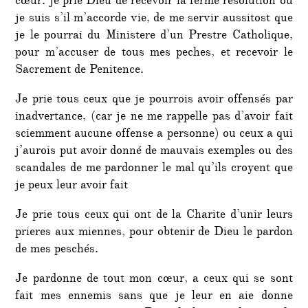
cœur. je prie Dieu de recevoir la ferme resolution ou
je suis s’il m’accorde vie, de me servir aussitost que
je le pourrai du Ministere d’un Prestre Catholique,
pour m’accuser de tous mes peches, et recevoir le
Sacrement de Penitence.
Je prie tous ceux que je pourrois avoir offensés par
inadvertance, (car je ne me rappelle pas d’avoir fait
sciemment aucune offense a personne) ou ceux a qui
j’aurois put avoir donné de mauvais exemples ou des
scandales de me pardonner le mal qu’ils croyent que
je peux leur avoir fait
Je prie tous ceux qui ont de la Charite d’unir leurs
prieres aux miennes, pour obtenir de Dieu le pardon
de mes peschés.
Je pardonne de tout mon cœur, a ceux qui se sont
fait mes ennemis sans que je leur en aie donne