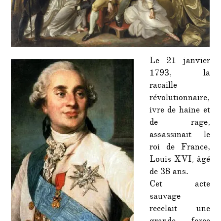
Le 21 janvier
1793, la
racaille
révolutionnaire,
ivre de haine et
de rage,
assassinait le
roi de France,
Louis XVI, âgé
de 38 ans.
Cet acte
sauvage
recelait une