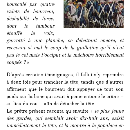
bousculé par quatre
valets de bourreau,
déshabillé de force,
dont le tambour
étouffe la voix,
garrotté à une planche, se débattant encore, et
recevant si mal le coup de la guillotine qu’il n’eut
pas le col mais l’occiput et la mâchoire horriblement
coupés ?
»
D’après certains témoignages, il fallut s’y reprendre
à deux fois pour trancher la tête, tandis que d’autres
affirment que le bourreau dut appuyer de tout son
poids sur la lame qui avait à peine entamé le crâne –
au lieu du cou – afin de détacher la tête…
Le prêtre présent raconta qu’ensuite «
le plus jeune
des gardes, qui semblait avoir dix-huit ans, saisit
immédiatement la tête, et la montra à la populace en