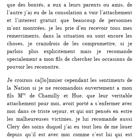
que des bontés, a eux a leurs parents ou amis, de
l’autre j’ai eu de la consolation a voir l’attachement
et l’interest gratuit que beaucoup de personnes
m’ont montrées. je les prie d’en recevoir tous mes
remerciments, dans la situation ou sont encore les
choses, je craindrois de les compromettre, si je
parlois plus explicitement mais je recomande
specialement a mon fils de chercher les occasions de
pouvoir les reconoitre.
Je croirois ca[lo]mnier cependant les sentiments de
la Nation si je ne recomandois ouvertement a mon
rs
fils M
de Chamilly et Hue, que leur veritable
attachement pour moi, avoit porté a s’enfermer avec
moi dans ce triste sejour, et qui ont pensés en estre
les malheureuses victimes. je lui recomande aussi
Clery des soins duquel j’ai eu tout lieu de me louer
depuis qu’il est avec moi comme c’est lui qui est