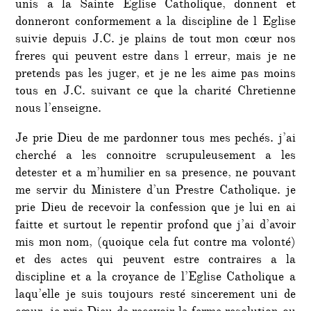
unis a la Sainte Eglise Catholique, donnent et
donneront conformement a la discipline de l Eglise
suivie depuis J.C. je plains de tout mon cœur nos
freres qui peuvent estre dans l erreur, mais je ne
pretends pas les juger, et je ne les aime pas moins
tous en J.C. suivant ce que la charité Chretienne
nous l’enseigne.
Je prie Dieu de me pardonner tous mes pechés. j’ai
cherché a les connoitre scrupuleusement a les
detester et a m’humilier en sa presence, ne pouvant
me servir du Ministere d’un Prestre Catholique. je
prie Dieu de recevoir la confession que je lui en ai
faitte et surtout le repentir profond que j’ai d’avoir
mis mon nom, (quoique cela fut contre ma volonté)
et des actes qui peuvent estre contraires a la
discipline et a la croyance de l’Eglise Catholique a
laqu’elle je suis toujours resté sincerement uni de