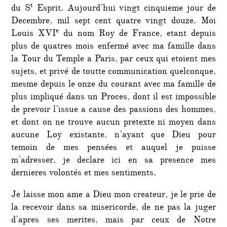
t
du S
Esprit. Aujourd’hui vingt cinquieme jour de
Decembre, mil sept cent quatre vingt douze. Moi
e
Louis XVI
du nom Roy de France, etant depuis
plus de quatres mois enfermé avec ma famille dans
la Tour du Temple a Paris, par ceux qui etoient mes
sujets, et privé de toutte communication quelconque,
mesme depuis le onze du courant avec ma famille de
plus impliqué dans un Proces, dont il est impossible
de prevoir l’issue a cause des passions des hommes,
et dont on ne trouve aucun pretexte ni moyen dans
aucune Loy existante, n’ayant que Dieu pour
temoin de mes pensées et auquel je puisse
m’adresser. je declare ici en sa presence mes
dernieres volontés et mes sentiments.
Je laisse mon ame a Dieu mon createur, je le prie de
la recevoir dans sa misericorde, de ne pas la juger
d’apres ses merites, mais par ceux de Notre