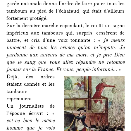
garde nationale donna l’ordre de faire jouer tous les
tambours au pied de l’échafaud, qui était d’ailleurs
fortement protégé.
Sur la dernière marche cependant, le roi fit un signe
impérieux aux tambours qui, surpris, cessèrent de
battre, et cria d’une voix tonnante : «
je meurs
innocent de tous les crimes qu’on m’impute. Je
pardonne aux auteurs de ma mort, et je prie Dieu
que le sang que vous allez répandre ne retombe
jamais sur la France. Et vous, peuple infortuné…
»
Déjà, des ordres
étaient donnés et les
tambours
reprenaient.
Un journaliste de
l’époque écrivit : «
est-ce bien le même
homme que je vois