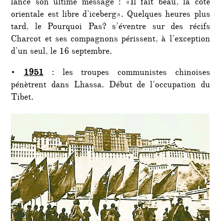
lance son ultime message : «Il fait beau, la côte
orientale est libre d’iceberg». Quelques heures plus
tard, le Pourquoi Pas? s’éventre sur des récifs
Charcot et ses compagnons périssent, à l’exception
d’un seul, le 16 septembre.
•
1951
: les troupes communistes chinoises
pénètrent dans Lhassa. Début de l’occupation du
Tibet.