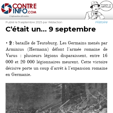
Contre-Info
Publié
Auteur
Catégorie
Histoire
Publié le 9 septembre 2025
par Rédaction
le
C’était un… 9 septembre
•
9
: bataille de Teutoburg. Les Germains menés par
Arminius (Hermann) défont l’armée romaine de
Varus : plusieurs légions disparaissent, entre 16
000 et 20 000 légionnaires meurent. Cette victoire
décisive porte un coup d’arrêt à l’expansion romaine
en Germanie.