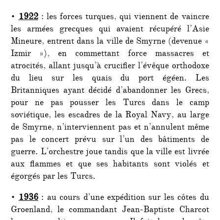
•
1922
: les forces turques, qui viennent de vaincre
les armées grecques qui avaient récupéré l’Asie
Mineure, entrent dans la ville de Smyrne (devenue «
Izmir »), en commettant force massacres et
atrocités, allant jusqu’à crucifier l’évêque orthodoxe
du lieu sur les quais du port égéen. Les
Britanniques ayant décidé d’abandonner les Grecs,
pour ne pas pousser les Turcs dans le camp
soviétique, les escadres de la Royal Navy, au large
de Smyrne, n’interviennent pas et n’annulent même
pas le concert prévu sur l’un des bâtiments de
guerre. L’orchestre joue tandis que la ville est livrée
aux flammes et que ses habitants sont violés et
égorgés par les Turcs.
•
1936
: au cours d’une expédition sur les côtes du
Groenland, le commandant Jean-Baptiste Charcot