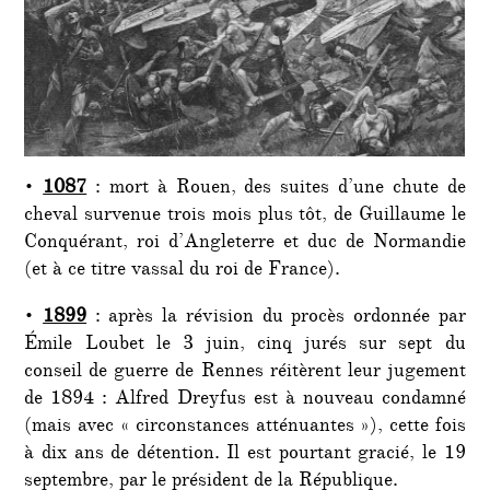
•
1087
: mort à Rouen, des suites d’une chute de
cheval survenue trois mois plus tôt, de Guillaume le
Conquérant, roi d’Angleterre et duc de Normandie
(et à ce titre vassal du roi de France).
•
1899
: après la révision du procès ordonnée par
Émile Loubet le 3 juin, cinq jurés sur sept du
conseil de guerre de Rennes réitèrent leur jugement
de 1894 : Alfred Dreyfus est à nouveau condamné
(mais avec « circonstances atténuantes »), cette fois
à dix ans de détention. Il est pourtant gracié, le 19
septembre, par le président de la République.