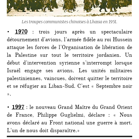
Les troupes communistes chinoises à Lhassa en 1951.
•
1970
: trois jours après un spectaculaire
détournement d’avions, l’armée fidèle au roi Hussein
attaque les forces de l’Organisation de libération de
la Palestine sur tout le territoire jordanien. Un
début d’intervention syrienne s’interrompt lorsque
Israël engage ses avions. Les unités militaires
palestiniennes, vaincues, doivent quitter le territoire
et se réfugier au Liban-Sud. C’est « Septembre noir
».
•
1997
: le nouveau Grand Maître du Grand Orient
de France, Philippe Guglielmi, déclare : « Nous
avons déclaré au Front national une guerre à mort.
L’un de nous doit disparaître.»