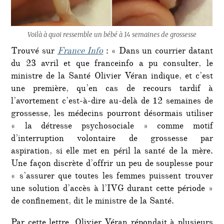
Voilà à quoi ressemble un bébé à 14 semaines de grossesse
Trouvé sur
France Info
: « Dans un courrier datant
du 23 avril et que franceinfo a pu consulter, le
ministre de la Santé Olivier Véran indique, et c’est
une première, qu’en cas de recours tardif à
l’avortement c’est-à-dire au-delà de 12 semaines de
grossesse, les médecins pourront désormais utiliser
« la détresse psychosociale » comme motif
d’interruption volontaire de grossesse par
aspiration, si elle met en péril la santé de la mère.
Une façon discrète d’offrir un peu de souplesse pour
« s’assurer que toutes les femmes puissent trouver
une solution d’accès à l’IVG durant cette période »
de confinement, dit le ministre de la Santé.
Par cette lettre, Olivier Véran répondait à plusieurs