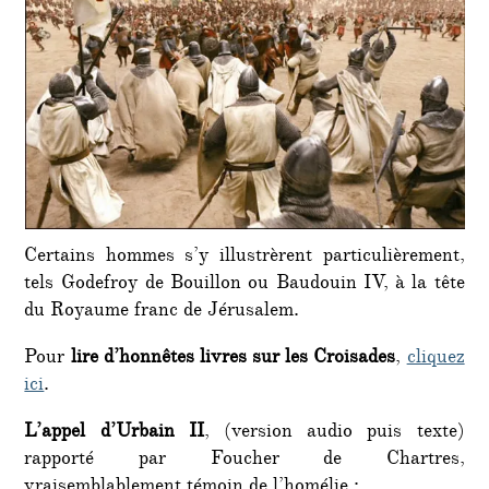
Certains hommes s’y illustrèrent particulièrement,
tels Godefroy de Bouillon ou Baudouin IV, à la tête
du Royaume franc de Jérusalem.
Pour
lire d’honnêtes livres sur les Croisades
,
cliquez
ici
.
L’appel d’Urbain II
, (version audio puis texte)
rapporté par Foucher de Chartres,
vraisemblablement témoin de l’homélie :