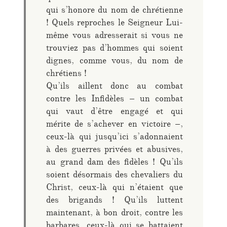
qui s’honore du nom de chrétienne
! Quels reproches le Seigneur Lui-
même vous adresserait si vous ne
trouviez pas d’hommes qui soient
dignes, comme vous, du nom de
chrétiens !
Qu’ils aillent donc au combat
contre les Infidèles – un combat
qui vaut d’être engagé et qui
mérite de s’achever en victoire –,
ceux-là qui jusqu’ici s’adonnaient
à des guerres privées et abusives,
au grand dam des fidèles ! Qu’ils
soient désormais des chevaliers du
Christ, ceux-là qui n’étaient que
des brigands ! Qu’ils luttent
maintenant, à bon droit, contre les
barbares, ceux-là qui se battaient