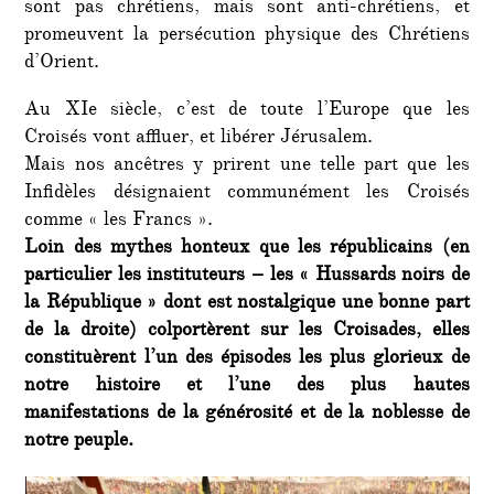
sont pas chrétiens, mais sont anti-chrétiens, et
promeuvent la persécution physique des Chrétiens
d’Orient.
Au XIe siècle, c’est de toute l’Europe que les
Croisés vont affluer, et libérer Jérusalem.
Mais nos ancêtres y prirent une telle part que les
Infidèles désignaient communément les Croisés
comme « les Francs ».
Loin des mythes honteux que les républicains (en
particulier les instituteurs – les « Hussards noirs de
la République » dont est nostalgique une bonne part
de la droite) colportèrent sur les Croisades, elles
constituèrent l’un des épisodes les plus glorieux de
notre histoire et l’une des plus hautes
manifestations de la générosité et de la noblesse de
notre peuple.