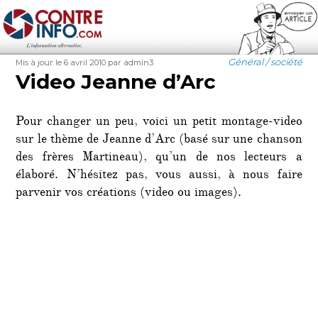
Contre-Info
Publié
Auteur
Catégories
Général / société
Mis à jour le 6 avril 2010
par admin3
le
Video Jeanne d’Arc
Pour changer un peu, voici un petit montage-video
sur le thème de Jeanne d’Arc (basé sur une chanson
des frères Martineau), qu’un de nos lecteurs a
élaboré. N’hésitez pas, vous aussi, à nous faire
parvenir vos créations (video ou images).