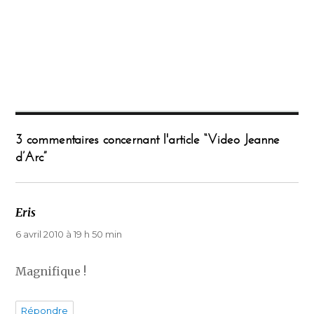
3 commentaires concernant l'article “Video Jeanne
d’Arc”
Eris
dit :
6 avril 2010 à 19 h 50 min
Magnifique !
Répondre