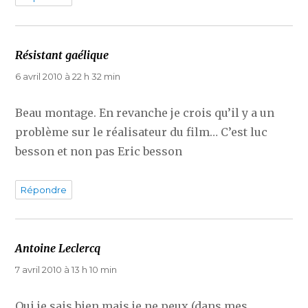
Résistant gaélique
dit :
6 avril 2010 à 22 h 32 min
Beau montage. En revanche je crois qu’il y a un
problème sur le réalisateur du film… C’est luc
besson et non pas Eric besson
Répondre
Antoine Leclercq
dit :
7 avril 2010 à 13 h 10 min
Oui je sais bien mais je ne peux (dans mes