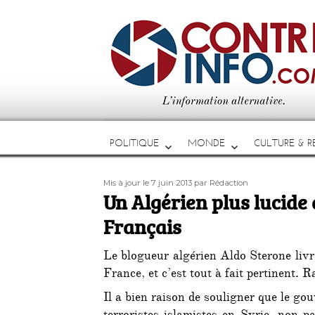
POLITIQUE
MONDE
CULTURE & RE
Publié
Auteur
Mis à jour le 7 juin 2013
par Rédaction
le
Un Algérien plus lucide 
Français
Le blogueur algérien Aldo Sterone livre
France, et c’est tout à fait pertinent. 
Il a bien raison de souligner que le go