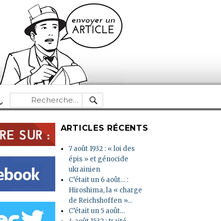
RECHERCHE
Recherche
pour :
ARTICLES RÉCENTS
7 août 1932 : « loi des
épis » et génocide
ukrainien
C’était un 6 août… :
Hiroshima, la « charge
de Reichshoffen »…
C’était un 5 août…