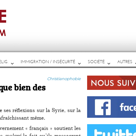
LIG.
IMMIGRATION / INSÉCURITÉ
SOCIÉTÉ
AUTRES
Catégories
Christianophobie
que bien des
 ses réflexions sur la Syrie, sur la
Rafraîchissant même.
uvernement « français » soutient les