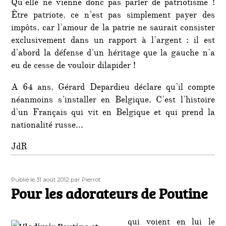
Qu’elle ne vienne donc pas parler de patriotisme !
Être patriote, ce n’est pas simplement payer des
impôts, car l’amour de la patrie ne saurait consister
exclusivement dans un rapport à l’argent : il est
d’abord la défense d’un héritage que la gauche n’a
eu de cesse de vouloir dilapider !
A 64 ans, Gérard Depardieu déclare qu’il compte
néanmoins s’installer en Belgique. C’est l’histoire
d’un Français qui vit en Belgique et qui prend la
nationalité russe…
JdR
Publié
Auteur
Publié le 31 août 2012
par Pierrot
le
Pour les adorateurs de Poutine
qui voient en lui le