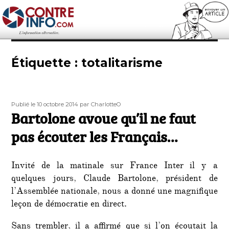
Contre-Info
Étiquette :
totalitarisme
Publié
Auteur
Publié le 10 octobre 2014
par CharlotteO
le
Bartolone avoue qu’il ne faut
pas écouter les Français…
Invité de la matinale sur France Inter il y a
quelques jours, Claude Bartolone, président de
l’Assemblée nationale, nous a donné une magnifique
leçon de démocratie en direct.
Sans trembler, il a affirmé que si l’on écoutait la