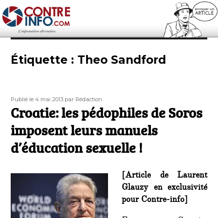
Contre-Info
Étiquette :
Theo Sandford
Publié
Auteur
Publié le 4 mai 2013
par Rédaction
le
Croatie: les pédophiles de Soros
imposent leurs manuels
d’éducation sexuelle !
[Article de Laurent
Glauzy en exclusivité
pour Contre-info]