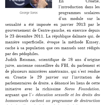
En Croatie,
l’introduction dans les
programmes scolaires
George Soros
d’un module sur la
sexualité a été imposée en janvier 2013 par le
gouvernement de Centre-gauche, en exercice depuis
le 23 décembre 2011. La république dalmate qui, de
manière superficielle, évoque la méthode Kinsey,
cache à sa population que ces manuels sont rédigés
par des pédophiles.
Judith Reisman, scientifique de 78 ans d’origine
juive, ancienne conseillère du FBI, du parlement et
de plusieurs ministères américains, qui s’est rendue
en Croatie le 29 janvier sur l’invitation de
parlementaires de droite, a dénoncé les liens de cette
initiative avec la richissime
Soros Foundation
,
arguant que l’
« éducation sexuelle et les droits des
homosexuels cachent un programme de destruction