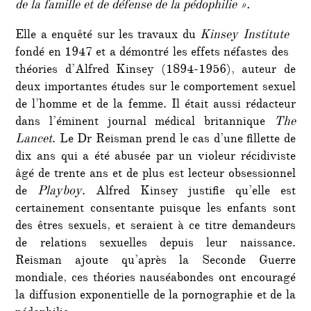
de la famille et de défense de la pédophilie ».
Elle a enquêté sur les travaux du
Kinsey Institute
fondé en 1947 et a démontré les effets néfastes des
théories d’Alfred Kinsey (1894-1956), auteur de
deux importantes études sur le comportement sexuel
de l’homme et de la femme. Il était aussi rédacteur
dans l’éminent journal médical britannique
The
Lancet
. Le Dr Reisman prend le cas d’une fillette de
dix ans qui a été abusée par un violeur récidiviste
âgé de trente ans et de plus est lecteur obsessionnel
de
Playboy
. Alfred Kinsey justifie qu’elle est
certainement consentante puisque les enfants sont
des êtres sexuels, et seraient à ce titre demandeurs
de relations sexuelles depuis leur naissance.
Reisman ajoute qu’après la Seconde Guerre
mondiale, ces théories nauséabondes ont encouragé
la diffusion exponentielle de la pornographie et de la