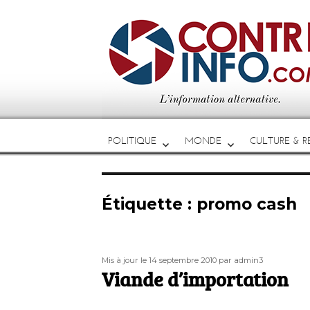
POLITIQUE
MONDE
CULTURE & RE
Étiquette :
promo cash
Publié
Auteur
Mis à jour le 14 septembre 2010
par admin3
le
Viande d’importation