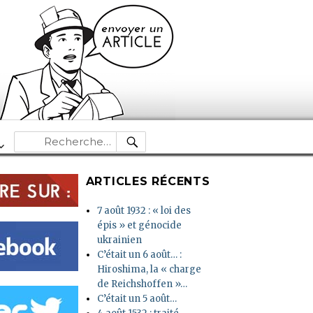
RECHERCHE
Recherche
pour :
ARTICLES RÉCENTS
7 août 1932 : « loi des
épis » et génocide
ukrainien
C’était un 6 août… :
Hiroshima, la « charge
de Reichshoffen »…
C’était un 5 août…