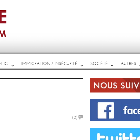
LIG.
IMMIGRATION / INSÉCURITÉ
SOCIÉTÉ
AUTRES
on
(0)
Viande
d’importation