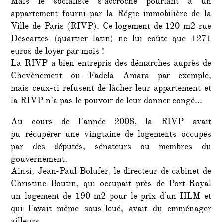
Mais le socialiste s’accroche pourtant à un
appartement fourni par la Régie immobilière de la
Ville de Paris (RIVP). Ce logement de 120 m2 rue
Descartes (quartier latin) ne lui coûte que 1271
euros de loyer par mois !
La RIVP a bien entrepris des démarches auprès de
Chevènement ou Fadela Amara par exemple,
mais ceux-ci refusent de lâcher leur appartement et
la RIVP n’a pas le pouvoir de leur donner congé…
Au cours de l’année 2008, la RIVP avait
pu récupérer une vingtaine de logements occupés
par des députés, sénateurs ou membres du
gouvernement.
Ainsi, Jean-Paul Bolufer, le directeur de cabinet de
Christine Boutin, qui occupait près de Port-Royal
un logement de 190 m2 pour le prix d’un HLM et
qui l’avait même sous-loué, avait du emménager
ailleurs.