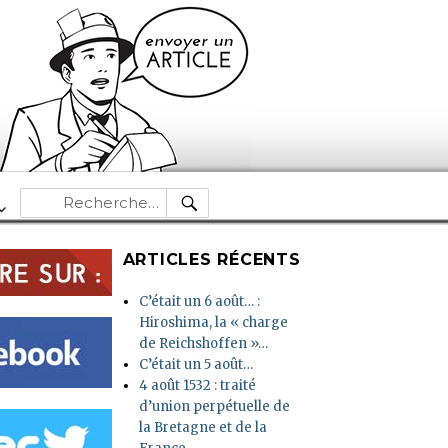
RECHERCHE
Recherche
pour :
ARTICLES RÉCENTS
C’était un 6 août… :
Hiroshima, la « charge
de Reichshoffen »…
C’était un 5 août…
4 août 1532 : traité
d’union perpétuelle de
la Bretagne et de la