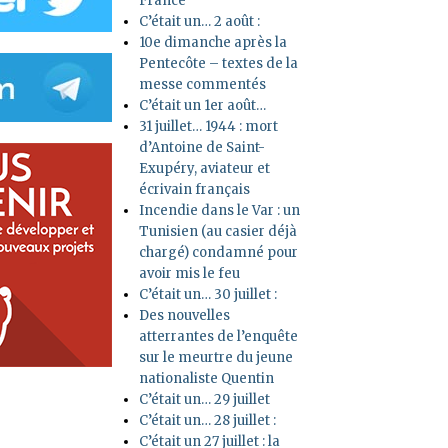
France
C’était un… 2 août :
10e dimanche après la
Pentecôte – textes de la
messe commentés
C’était un 1er août…
31 juillet… 1944 : mort
d’Antoine de Saint-
Exupéry, aviateur et
écrivain français
Incendie dans le Var : un
Tunisien (au casier déjà
chargé) condamné pour
avoir mis le feu
C’était un… 30 juillet :
Des nouvelles
atterrantes de l’enquête
sur le meurtre du jeune
nationaliste Quentin
C’était un… 29 juillet
C’était un… 28 juillet :
C’était un 27 juillet : la