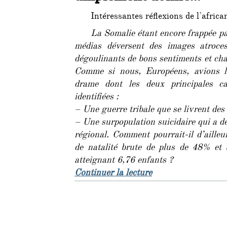
Intéressantes réflexions de l’afric
La Somalie étant encore frappée pa
médias déversent des images atroc
dégoulinants de bons sentiments et cha
Comme si nous, Européens, avions la
drame dont les deux principales cau
identifiées :
– Une guerre tribale que se livrent des
– Une surpopulation suicidaire qui a dét
régional. Comment pourrait-il d’aille
de natalité brute de plus de 48% et 
atteignant 6,76 enfants ?
de « « Somalie : m
Continuer la lecture