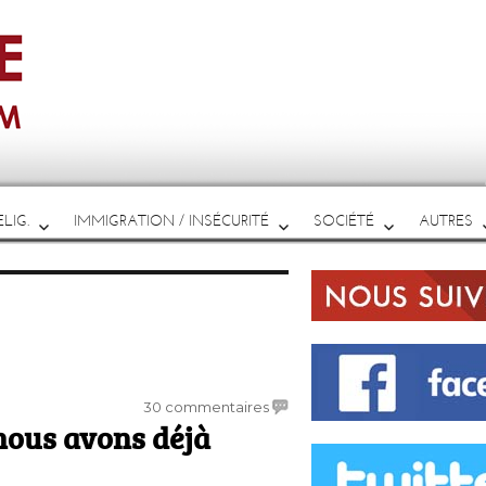
LIG.
IMMIGRATION / INSÉCURITÉ
SOCIÉTÉ
AUTRES
sur
30 commentaires
 nous avons déjà
«
Somalie
: