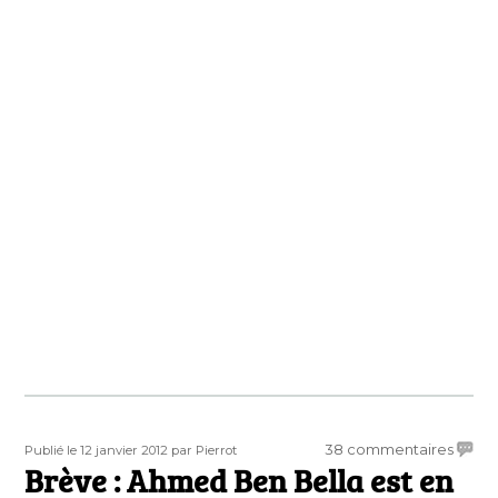
Publié
Auteur
sur
38 commentaires
Publié le 12 janvier 2012
par Pierrot
le
Brève : Ahmed Ben Bella est en
Brève
: